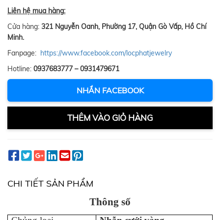
Liên hệ mua hàng:
Cửa hàng:
321 Nguyễn Oanh, Phường 17, Quận Gò Vấp, Hồ Chí
Minh.
Fanpage:
https://www.facebook.com/locphatjewelry
Hotline:
0937683777 – 0931479671
NHẮN FACEBOOK
THÊM VÀO GIỎ HÀNG
CHI TIẾT SẢN PHẨM
Thông số