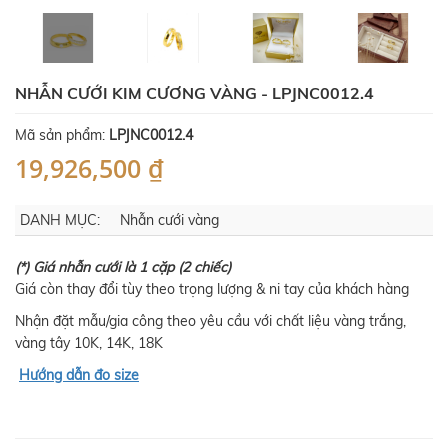
NHẪN CƯỚI KIM CƯƠNG VÀNG - LPJNC0012.4
Mã sản phẩm:
LPJNC0012.4
19,926,500 ₫
DANH MỤC:
Nhẫn cưới vàng
(*) Giá nhẫn cưới là 1 cặp (2 chiếc)
Giá còn thay đổi tùy theo trọng lượng & ni tay của khách hàng
Nhận đặt mẫu/gia công theo yêu cầu với chất liệu vàng trắng,
vàng tây 10K, 14K, 18K
Hướng dẫn đo size