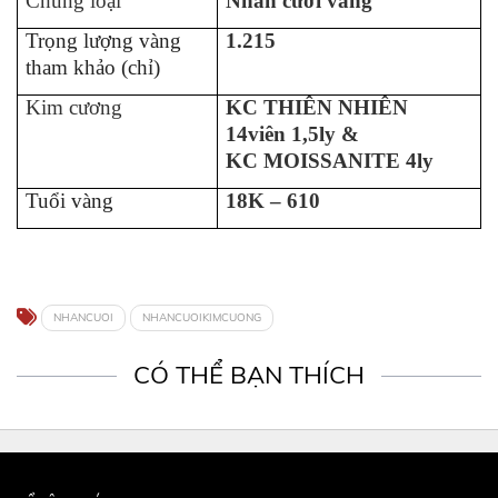
Chủng loại
Nhẫn cưới vàng
Trọng lượng vàng
1.215
tham khảo (chỉ)
Kim cương
KC THIÊN NHIÊN
14viên 1,5ly &
KC MOISSANITE 4ly
Tuổi vàng
18K – 610
NHANCUOI
NHANCUOIKIMCUONG
CÓ THỂ BẠN THÍCH