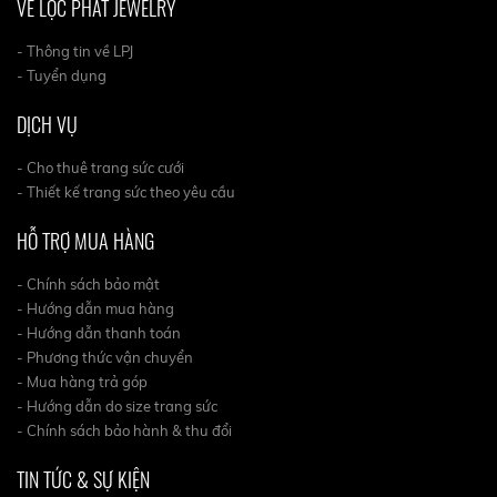
VỀ LỘC PHÁT JEWELRY
- Thông tin về LPJ
- Tuyển dụng
DỊCH VỤ
- Cho thuê trang sức cưới
- Thiết kế trang sức theo yêu cầu
HỖ TRỢ MUA HÀNG
- Chính sách bảo mật
- Hướng dẫn mua hàng
- Hướng dẫn thanh toán
- Phương thức vận chuyển
- Mua hàng trả góp
- Hướng dẫn do size trang sức
- Chính sách bảo hành & thu đổi
TIN TỨC & SỰ KIỆN