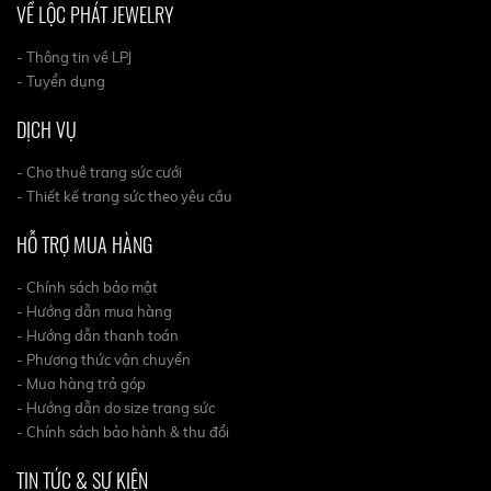
VỀ LỘC PHÁT JEWELRY
- Thông tin về LPJ
- Tuyển dụng
DỊCH VỤ
- Cho thuê trang sức cưới
- Thiết kế trang sức theo yêu cầu
HỖ TRỢ MUA HÀNG
- Chính sách bảo mật
- Hướng dẫn mua hàng
- Hướng dẫn thanh toán
- Phương thức vận chuyển
- Mua hàng trả góp
- Hướng dẫn do size trang sức
- Chính sách bảo hành & thu đổi
TIN TỨC & SỰ KIỆN