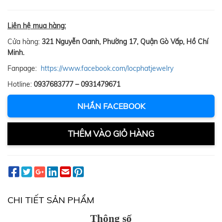
Liên hệ mua hàng:
Cửa hàng:
321 Nguyễn Oanh, Phường 17, Quận Gò Vấp, Hồ Chí
Minh.
Fanpage:
https://www.facebook.com/locphatjewelry
Hotline:
0937683777 – 0931479671
NHẮN FACEBOOK
THÊM VÀO GIỎ HÀNG
CHI TIẾT SẢN PHẨM
Thông số