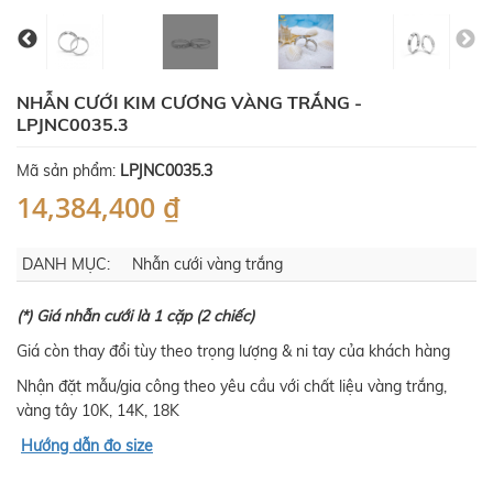
NHẪN CƯỚI KIM CƯƠNG VÀNG TRẮNG -
LPJNC0035.3
Mã sản phẩm:
LPJNC0035.3
14,384,400 ₫
DANH MỤC:
Nhẫn cưới vàng trắng
(*) Giá nhẫn cưới là 1 cặp (2 chiếc)
Giá còn thay đổi tùy theo trọng lượng & ni tay của khách hàng
Nhận đặt mẫu/gia công theo yêu cầu với chất liệu vàng trắng,
vàng tây 10K, 14K, 18K
Hướng dẫn đo size