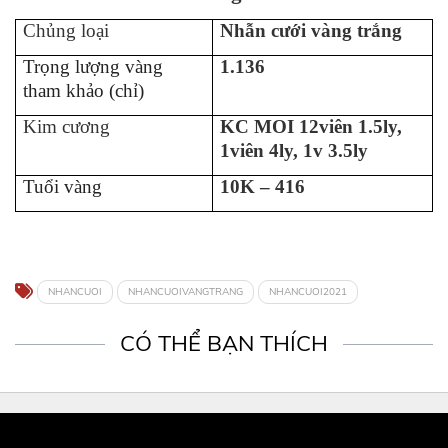
Chủng loại
Nhẫn cưới vàng trắng
Trọng lượng vàng
1.136
tham khảo (chỉ)
Kim cương
KC MOI 12viên 1.5ly,
1viên 4ly, 1v 3.5ly
Tuổi vàng
10K – 416
NHANCUOI
NHANCUOIVANGTRANG
NHANCUOI2021
CÓ THỂ BẠN THÍCH