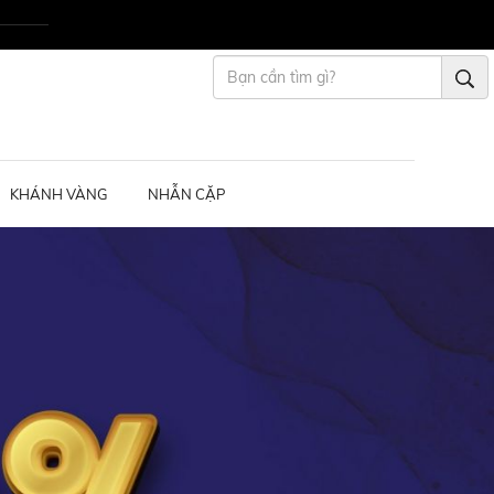
KHÁNH VÀNG
NHẪN CẶP