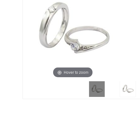
Hover to zoom