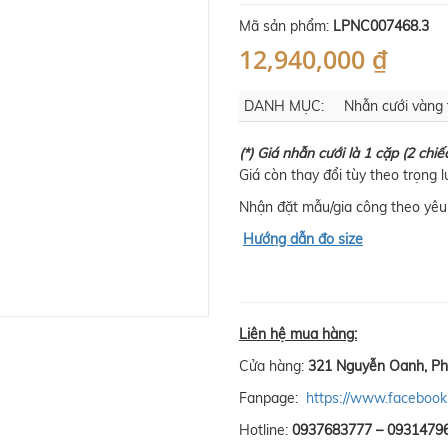
Mã sản phẩm:
LPNC007468.3
12,940,000 ₫
DANH MỤC:
Nhẫn cưới vàng 
(*) Giá nhẫn cưới là 1 cặp (2 chiế
Giá còn thay đổi tùy theo trọng 
Nhận đặt mẫu/gia công theo yêu 
Hướng dẫn đo size
Liên hệ mua hàng:
Cửa hàng:
321 Nguyễn Oanh, Ph
Fanpage:
https://www.facebook
Hotline:
0937683777 – 0931479