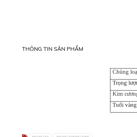
THÔNG TIN SẢN PHẨM
Chủng loạ
Trọng lượ
Kim cươn
Tuổi vàng
NHANCUOI
NHANCUOIKIMCUONG