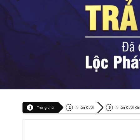
Trang chủ
Nhẫn Cưới
Nhẫn Cưới Ki