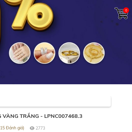
0
 VÀNG TRẮNG - LPNC007468.3
(15 Đánh giá)
2773