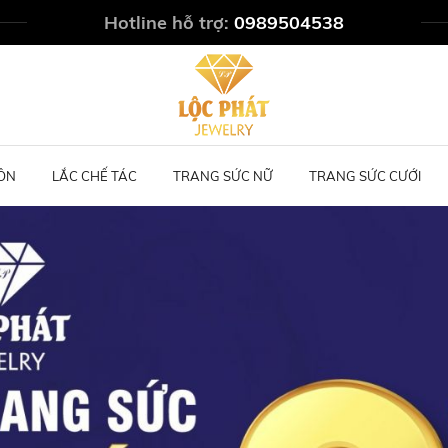
Hotline hỗ trợ:
0989504538
ÔN
LẮC CHẾ TÁC
TRANG SỨC NỮ
TRANG SỨC CƯỚI