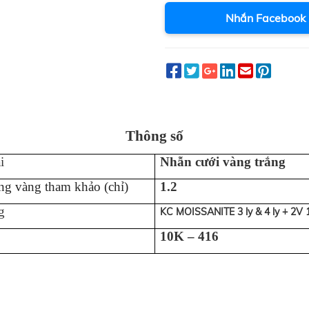
Nhắn Facebook
Thông số
i
Nhẫn cưới vàng trắng
ng vàng tham khảo (chỉ)
1.2
g
KC MOISSANITE 3 ly & 4 ly + 2V 1
10K – 416