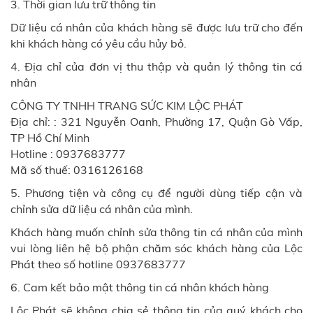
3. Thời gian lưu trữ thông tin
Dữ liệu cá nhân của khách hàng sẽ được lưu trữ cho đến
khi khách hàng có yêu cầu hủy bỏ.
4. Địa chỉ của đơn vị thu thập và quản lý thông tin cá
nhân
CÔNG TY TNHH TRANG SỨC KIM LỘC PHÁT
Địa chỉ: : 321 Nguyễn Oanh, Phường 17, Quận Gò Vấp,
TP Hồ Chí Minh
Hotline : 0937683777
Mã số thuế: 0316126168
5. Phương tiện và công cụ để người dùng tiếp cận và
chỉnh sửa dữ liệu cá nhân của mình.
Khách hàng muốn chỉnh sửa thông tin cá nhân của mình
vui lòng liên hệ bộ phận chăm sóc khách hàng của Lộc
Phát theo số hotline 0937683777
6. Cam kết bảo mật thông tin cá nhân khách hàng
Lộc Phát sẽ không chia sẻ thông tin của quý khách cho