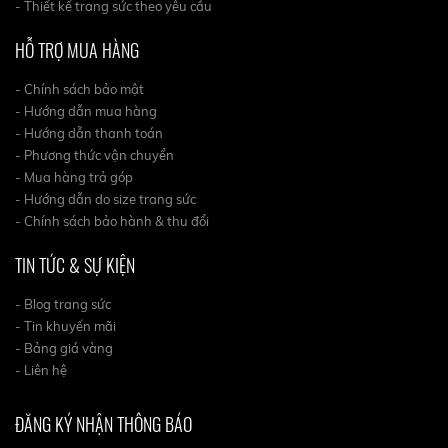
- Thiết kế trang sức theo yêu cầu
HỖ TRỢ MUA HÀNG
- Chính sách bảo mật
- Hướng dẫn mua hàng
- Hướng dẫn thanh toán
- Phương thức vận chuyển
- Mua hàng trả góp
- Hướng dẫn do size trang sức
- Chính sách bảo hành & thu đổi
TIN TỨC & SỰ KIỆN
- Blog trang sức
- Tin khuyến mãi
- Bảng giá vàng
- Liên hệ
ĐĂNG KÝ NHẬN THÔNG BÁO