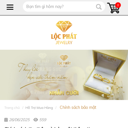
0
Chính sách bảo mật
Trang chủ
Hỗ Trợ Mua Hàng
26/06/2025
559