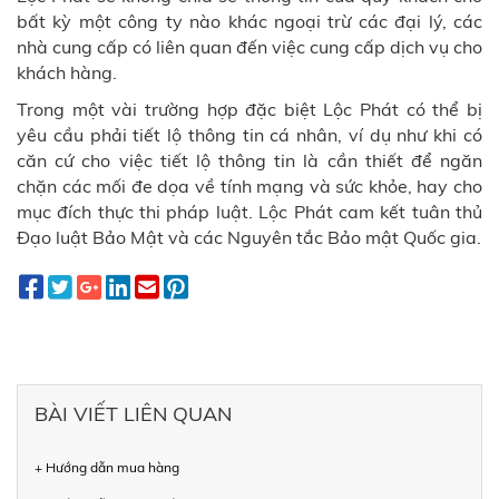
bất kỳ một công ty nào khác ngoại trừ các đại lý, các
nhà cung cấp có liên quan đến việc cung cấp dịch vụ cho
khách hàng.
Trong một vài trường hợp đặc biệt
Lộc Phát
có thể bị
yêu cầu phải tiết lộ thông tin cá nhân, ví dụ như khi có
căn cứ cho việc tiết lộ thông tin là cần thiết để ngăn
chặn các mối đe dọa về tính mạng và sức khỏe, hay cho
mục đích thực thi pháp luật.
Lộc Phát
cam kết tuân thủ
Đạo luật Bảo Mật và các Nguyên tắc Bảo mật Quốc gia.
BÀI VIẾT LIÊN QUAN
+ Hướng dẫn mua hàng