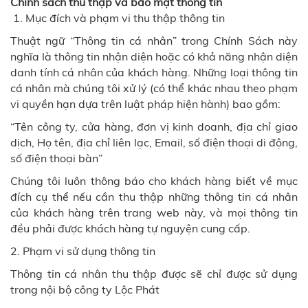
Chính sách thu thập và bảo mật thông tin
1. Mục đích và phạm vi thu thập thông tin
Thuật ngữ “Thông tin cá nhân” trong Chính Sách này
nghĩa là thông tin nhận diện hoặc có khả năng nhận diện
danh tính cá nhân của khách hàng. Những loại thông tin
cá nhân mà chúng tôi xử lý (có thể khác nhau theo phạm
vi quyền hạn dựa trên luật pháp hiện hành) bao gồm:
“Tên công ty, cửa hàng, đơn vị kinh doanh, địa chỉ giao
dịch, Họ tên, địa chỉ liên lạc, Email, số điện thoại di động,
số điện thoại bàn”
Chúng tôi luôn thông báo cho khách hàng biết về mục
đích cụ thể nếu cần thu thập những thông tin cá nhân
của khách hàng trên trang web này, và mọi thông tin
đều phải được khách hàng tự nguyện cung cấp.
2. Phạm vi sử dụng thông tin
Thông tin cá nhân thu thập được sẽ chỉ được sử dụng
trong nội bộ công ty Lộc Phát