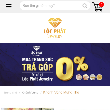
0
Khánh Vàng Mừng Thọ
Trang chủ
Khánh Vàng