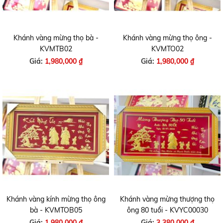
Khánh vàng mừng thọ bà -
Khánh vàng mừng thọ ông -
KVMTB02
KVMTO02
Giá:
1,980,000 ₫
Giá:
1,980,000 ₫
Khánh vàng kính mừng thọ ông
Khánh vàng mừng thượng thọ
bà - KVMTOB05
ông 80 tuổi - KVYC00030
Giá:
1,980,000 ₫
Giá:
3,380,000 ₫