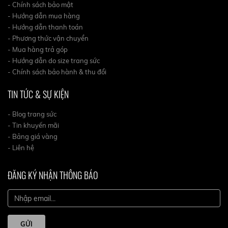
- Chính sách bảo mật
- Hướng dẫn mua hàng
- Hướng dẫn thanh toán
- Phương thức vận chuyển
- Mua hàng trả góp
- Hướng dẫn do size trang sức
- Chính sách bảo hành & thu đổi
TIN TỨC & SỰ KIỆN
- Blog trang sức
- Tin khuyến mãi
- Bảng giá vàng
- Liên hệ
ĐĂNG KÝ NHẬN THÔNG BÁO
GỬI