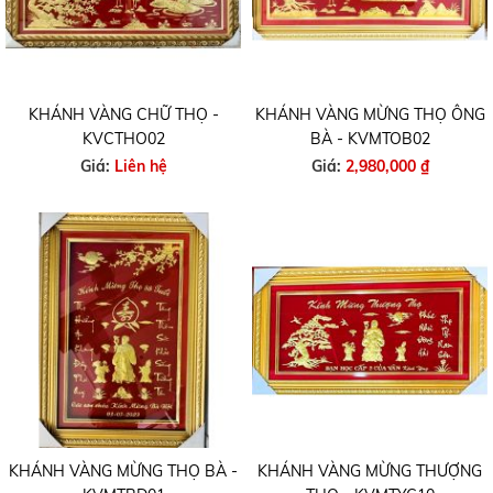
KHÁNH VÀNG CHỮ THỌ -
KHÁNH VÀNG MỪNG THỌ ÔNG
KVCTHO02
BÀ - KVMTOB02
Giá:
Liên hệ
Giá:
2,980,000 ₫
KHÁNH VÀNG MỪNG THỌ BÀ -
KHÁNH VÀNG MỪNG THƯỢNG