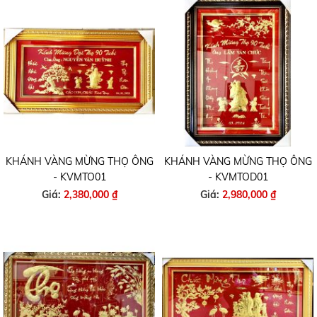
KHÁNH VÀNG MỪNG THỌ ÔNG
KHÁNH VÀNG MỪNG THỌ ÔNG
- KVMTO01
- KVMTOD01
Giá:
2,380,000 ₫
Giá:
2,980,000 ₫