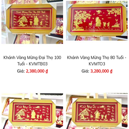
Khánh Vàng Mừng Đại Thọ 100
Khánh Vàng Mừng Thọ 80 Tuổi -
Tuổi - KVMTB03
KVMTO3
Giá:
2,380,000 ₫
Giá:
3,280,000 ₫