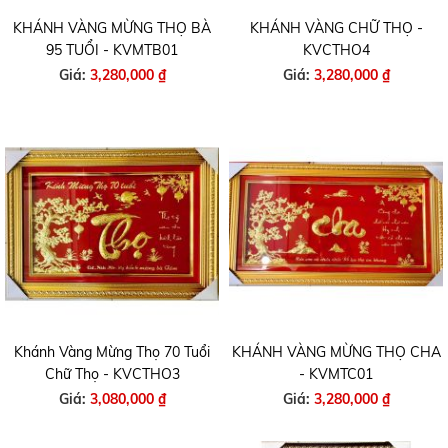
KHÁNH VÀNG MỪNG THỌ BÀ
KHÁNH VÀNG CHỮ THỌ -
95 TUỔI - KVMTB01
KVCTHO4
Giá:
3,280,000 ₫
Giá:
3,280,000 ₫
Khánh Vàng Mừng Thọ 70 Tuổi
KHÁNH VÀNG MỪNG THỌ CHA
Chữ Thọ - KVCTHO3
- KVMTC01
Giá:
3,080,000 ₫
Giá:
3,280,000 ₫