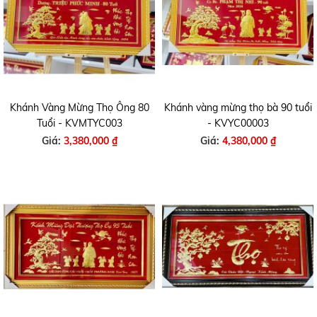
Khánh Vàng Mừng Thọ Ông 80
Khánh vàng mừng thọ bà 90 tuổi
Tuổi - KVMTYC003
- KVYC00003
Giá:
3,380,000 ₫
Giá:
4,380,000 ₫