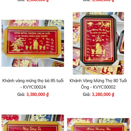
Khánh vàng mừng thọ bà 85 tuổi
Khánh Vàng Mừng Thọ 80 Tuổi
- KVYC00024
Ông - KVYC00002
Giá:
3,380,000 ₫
Giá:
3,280,000 ₫