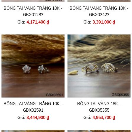
BÔNG TAI VÀNG TRẮNG 10K -
BÔNG TAI VÀNG TRẮNG 10K -
GBX01283
GBX02423
Giá:
4,171,400 ₫
Giá:
3,391,000 ₫
BÔNG TAI VÀNG TRẮNG 10K -
BÔNG TAI VÀNG 18K -
GBX02591
GBX05355
Giá:
3,444,900 ₫
Giá:
4,953,700 ₫