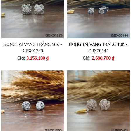
BÔNG TAI VÀNG TRẮNG 10K -
BÔNG TAI VÀNG TRẮNG 10K -
GBX01279
GBX00144
Giá:
3,156,100 ₫
Giá:
2,680,700 ₫