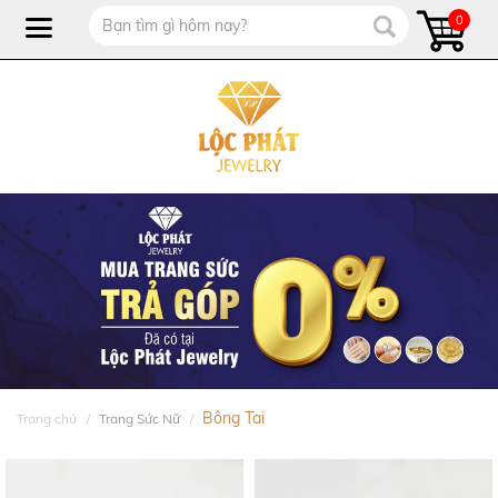
0
Bông Tai
Trang chủ
Trang Sức Nữ