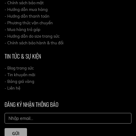
- Chính sách bảo mật
- Hướng dẫn mua hàng
- Hướng dẫn thanh toán
- Phương thức vận chuyển
- Mua hàng trả góp
- Hướng dẫn do size trang sức
- Chính sách bảo hành & thu đổi
TIN TỨC & SỰ KIỆN
- Blog trang sức
- Tin khuyến mãi
- Bảng giá vàng
- Liên hệ
ĐĂNG KÝ NHẬN THÔNG BÁO
GỬI