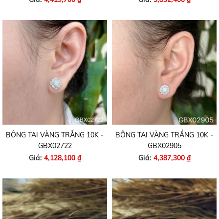
BÔNG TAI VÀNG TRẮNG 10K -
BÔNG TAI VÀNG TRẮNG 10K -
GBX02722
GBX02905
Giá:
4,128,100 ₫
Giá:
4,387,300 ₫