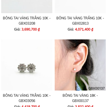
BÔNG TAI VÀNG TRẮNG 10K -
BÔNG TAI VÀNG TRẮNG 10K -
GBX03208
GBX02813
Giá:
3,690,700 ₫
Giá:
4,071,400 ₫
BÔNG TAI VÀNG TRẮNG 10K -
BÔNG TAI VÀNG 18K -
GBX03056
GBX00137
Giá:
4,419,700 ₫
Giá:
3,832,400 ₫