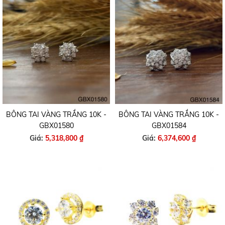
BÔNG TAI VÀNG TRẮNG 10K -
BÔNG TAI VÀNG TRẮNG 10K -
GBX01580
GBX01584
Giá:
5,318,800 ₫
Giá:
6,374,600 ₫