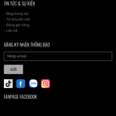
TIN TỨC & SỰ KIỆN
- Blog trang sức
- Tin khuyến mãi
- Bảng giá vàng
- Liên hệ
ĐĂNG KÝ NHẬN THÔNG BÁO
GỬI
FANPAGE FACEBOOK