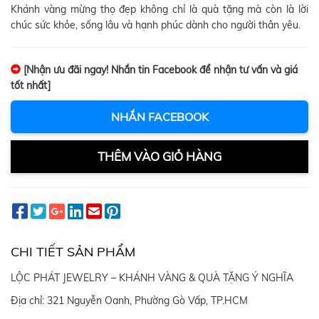
Khánh vàng mừng thọ đẹp không chỉ là quà tặng mà còn là lời
chúc sức khỏe, sống lâu và hạnh phúc dành cho người thân yêu.
[Nhận ưu đãi ngay! Nhắn tin Facebook để nhận tư vấn và giá
tốt nhất]
NHẮN FACEBOOK
THÊM VÀO GIỎ HÀNG
CHI TIẾT SẢN PHẨM
LỘC PHÁT JEWELRY – KHÁNH VÀNG & QUÀ TẶNG Ý NGHĨA
Địa chỉ: 321 Nguyễn Oanh, Phường Gò Vấp, TP.HCM