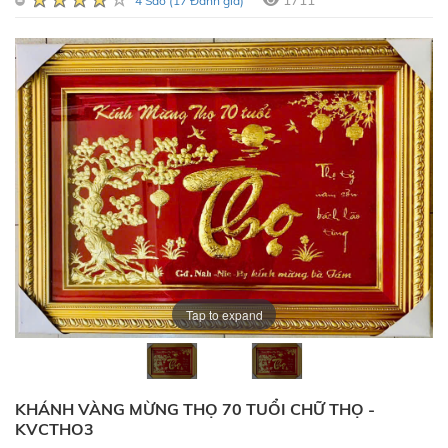
1711
4 Sao (17 Đánh giá)
Tap to expand
KHÁNH VÀNG MỪNG THỌ 70 TUỔI CHỮ THỌ -
KVCTHO3