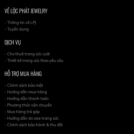
VỀ LỘC PHÁT JEWELRY
- Thông tin về LPJ
- Tuyển dụng
DỊCH VỤ
- Cho thuê trang sức cưới
- Thiết kế trang sức theo yêu cầu
HỖ TRỢ MUA HÀNG
- Chính sách bảo mật
- Hướng dẫn mua hàng
- Hướng dẫn thanh toán
- Phương thức vận chuyển
- Mua hàng trả góp
- Hướng dẫn do size trang sức
- Chính sách bảo hành & thu đổi