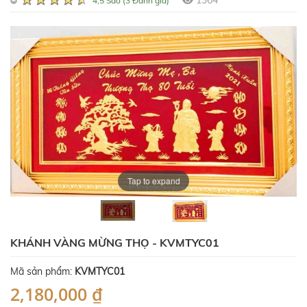
1364
4,5 Sao (3 Đánh giá)
Tap to expand
KHÁNH VÀNG MỪNG THỌ - KVMTYC01
Mã sản phẩm:
KVMTYC01
2,180,000 ₫