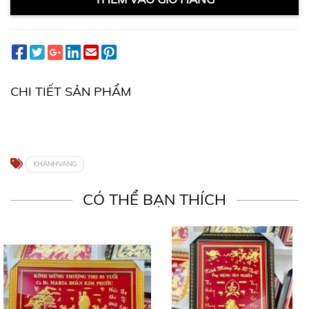
CHI TIẾT SẢN PHẨM
KHANHVANG
CÓ THỂ BẠN THÍCH