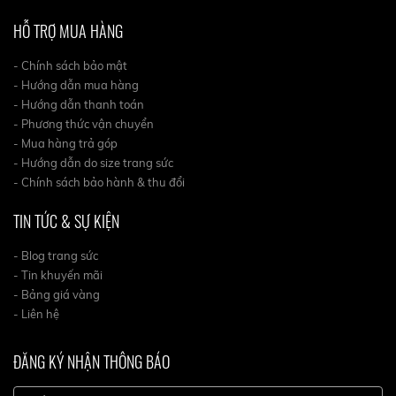
HỖ TRỢ MUA HÀNG
- Chính sách bảo mật
- Hướng dẫn mua hàng
- Hướng dẫn thanh toán
- Phương thức vận chuyển
- Mua hàng trả góp
- Hướng dẫn do size trang sức
- Chính sách bảo hành & thu đổi
TIN TỨC & SỰ KIỆN
- Blog trang sức
- Tin khuyến mãi
- Bảng giá vàng
- Liên hệ
ĐĂNG KÝ NHẬN THÔNG BÁO