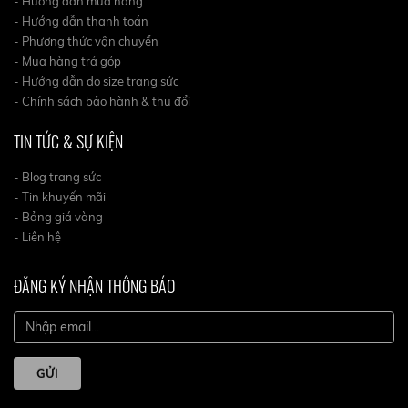
- Hướng dẫn mua hàng
- Hướng dẫn thanh toán
- Phương thức vận chuyển
- Mua hàng trả góp
- Hướng dẫn do size trang sức
- Chính sách bảo hành & thu đổi
TIN TỨC & SỰ KIỆN
- Blog trang sức
- Tin khuyến mãi
- Bảng giá vàng
- Liên hệ
ĐĂNG KÝ NHẬN THÔNG BÁO
GỬI