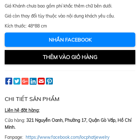
Giá Khánh chưa bao gồm phí khắc thêm chữ bên dưới.
Giá còn thay đổi tùy thuộc vào nội dung khách yêu cầu.
Kích thước: 48*88 cm
NHẮN FACEBOOK
THÊM VÀO GIỎ HÀNG
CHI TIẾT SẢN PHẨM
Liên hệ đặt hàng:
Cửa hàng:
321 Nguyễn Oanh, Phường 17, Quận Gò Vấp, Hồ Chí
Minh.
Fanpage:
https://www.facebook.com/locphatjewelry