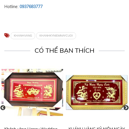
Hotline:
0937683777
KHANHVANG
KHANHKYNIEMNAYCUOI
CÓ THỂ BẠN THÍCH