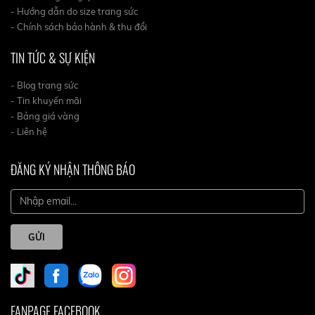
- Hướng dẫn do size trang sức
- Chính sách bảo hành & thu đổi
TIN TỨC & SỰ KIỆN
- Blog trang sức
- Tin khuyến mãi
- Bảng giá vàng
- Liên hệ
ĐĂNG KÝ NHẬN THÔNG BÁO
GỬI
FANPAGE FACEBOOK