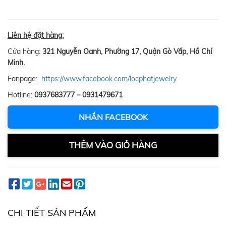
Liên hệ đặt hàng:
Cửa hàng:
321 Nguyễn Oanh, Phường 17, Quận Gò Vấp, Hồ Chí
Minh.
Fanpage:
https://www.facebook.com/locphatjewelry
Hotline:
0937683777 – 0931479671
NHẮN FACEBOOK
THÊM VÀO GIỎ HÀNG
CHI TIẾT SẢN PHẨM