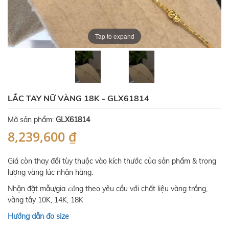
Tap to expand
LẮC TAY NỮ VÀNG 18K - GLX61814
Mã sản phẩm:
GLX61814
8,239,600 ₫
Giá còn thay đổi tùy thuộc vào kích thước của sản phẩm & trọng
lượng vàng lúc nhận hàng.
Nhận đặt mẫu/gia
cô
ng theo yêu cầu với chất liệu vàng trắng,
vàng tây 10K, 14K, 18K
Hướng dẫn đo size