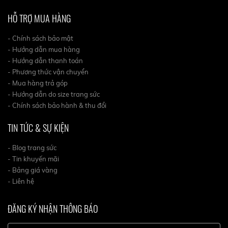
HỖ TRỢ MUA HÀNG
- Chính sách bảo mật
- Hướng dẫn mua hàng
- Hướng dẫn thanh toán
- Phương thức vận chuyển
- Mua hàng trả góp
- Hướng dẫn do size trang sức
- Chính sách bảo hành & thu đổi
TIN TỨC & SỰ KIỆN
- Blog trang sức
- Tin khuyến mãi
- Bảng giá vàng
- Liên hệ
ĐĂNG KÝ NHẬN THÔNG BÁO