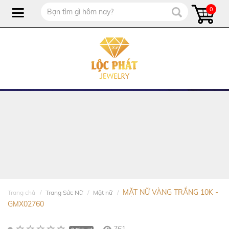
0
MẶT NỮ VÀNG TRẮNG 10K -
Trang chủ
Trang Sức Nữ
Mặt nữ
GMX02760