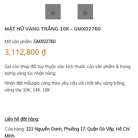
MẶT NỮ VÀNG TRẮNG 10K - GMX02760
Mã sản phẩm:
GMX02760
3,112,800 ₫
Giá còn thay đổi tùy thuộc vào kích thước của sản phẩm & trọng
lượng vàng lúc nhận hàng.
Nhận đặt mẫu/gia
cô
ng theo yêu cầu với chất liệu vàng trắng,
vàng tây 10K, 14K, 18K
Liên hệ đặt hàng:
Cửa hàng:
321 Nguyễn Oanh, Phường 17, Quận Gò Vấp, Hồ Chí
Minh.