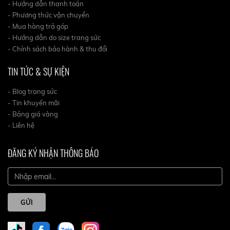
- Hướng dẫn thanh toán
- Phương thức vận chuyển
- Mua hàng trả góp
- Hướng dẫn do size trang sức
- Chính sách bảo hành & thu đổi
TIN TỨC & SỰ KIỆN
- Blog trang sức
- Tin khuyến mãi
- Bảng giá vàng
- Liên hệ
ĐĂNG KÝ NHẬN THÔNG BÁO
GỬI