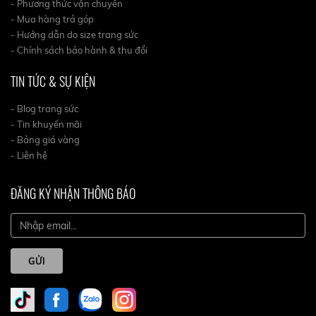
- Phương thức vận chuyển
- Mua hàng trả góp
- Hướng dẫn do size trang sức
- Chính sách bảo hành & thu đổi
TIN TỨC & SỰ KIỆN
- Blog trang sức
- Tin khuyến mãi
- Bảng giá vàng
- Liên hệ
ĐĂNG KÝ NHẬN THÔNG BÁO
GỬI