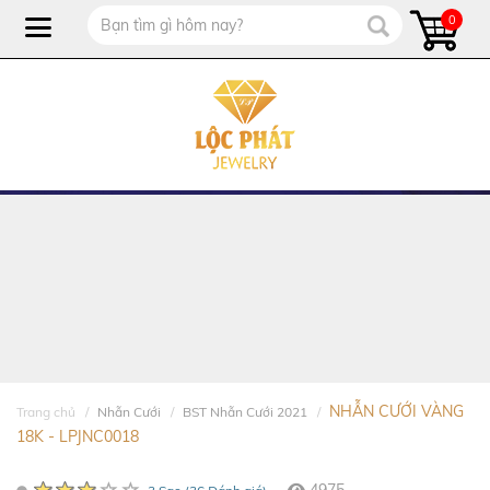
0
NHẪN CƯỚI VÀNG
Trang chủ
Nhẫn Cưới
BST Nhẫn Cưới 2021
18K - LPJNC0018