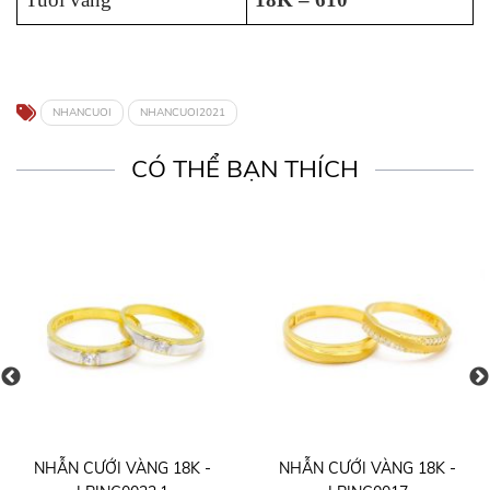
NHANCUOI
NHANCUOI2021
CÓ THỂ BẠN THÍCH
NHẪN CƯỚI VÀNG 18K -
NHẪN CƯỚI VÀNG 18K -