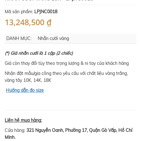
Mã sản phẩm:
LPJNC0018
13,248,500 ₫
DANH MỤC:
Nhẫn cưới vàng
(*) Giá nhẫn cưới là 1 cặp (2 chiếc)
Giá còn thay đổi tùy theo trọng lượng & ni tay của khách hàng
Nhận đặt mẫu/gia công theo yêu cầu với chất liệu vàng trắng,
vàng tây 10K, 14K, 18K
Hướng dẫn đo size
Liên hệ mua hàng:
Cửa hàng:
321 Nguyễn Oanh, Phường 17, Quận Gò Vấp, Hồ Chí
Minh.