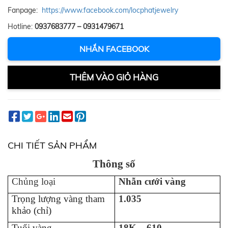
Fanpage:
https://www.facebook.com/locphatjewelry
Hotline:
0937683777 – 0931479671
NHẮN FACEBOOK
THÊM VÀO GIỎ HÀNG
CHI TIẾT SẢN PHẨM
Thông số
Chủng loại
Nhẫn cưới vàng
Trọng lượng vàng tham
1.035
khảo (chỉ)
Tuổi vàng
18K – 610