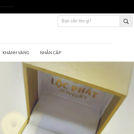
KHÁNH VÀNG
NHẪN CẶP