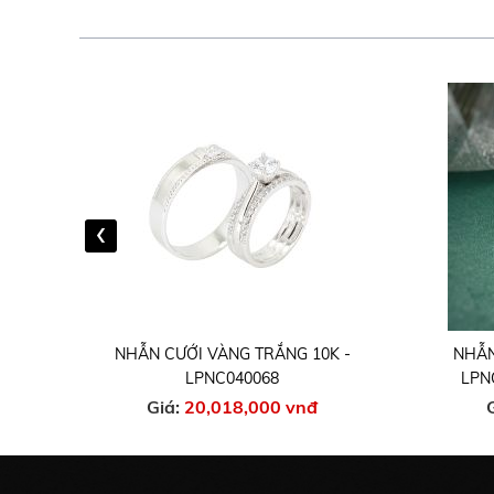
‹
 -
NHẪN CƯỚI VÀNG TRẮNG 10K -
NHẪN
LPNC040068
LPN
Giá:
20,018,000 vnđ