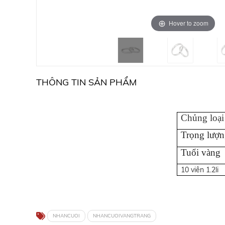
Hover to zoom
THÔNG TIN SẢN PHẨM
Chủng loại
Trọng lượn
Tuổi vàng
10 viên 1.2li
NHANCUOI
NHANCUOIVANGTRANG