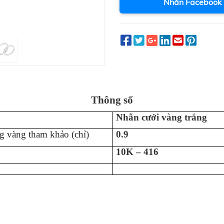
Nhắn Facebook
Thông số
Nhẫn cưới vàng trắng
g vàng tham khảo (chỉ)
0.9
10K – 416