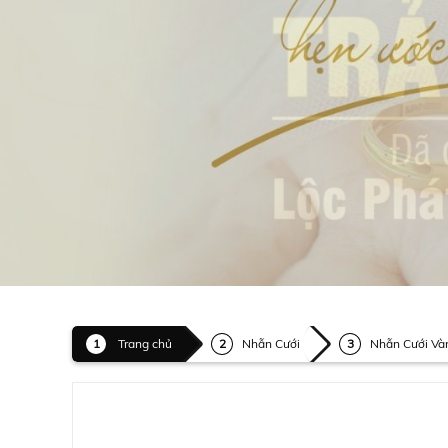
Trang chủ
Nhẫn Cưới
Nhẫn Cưới Và