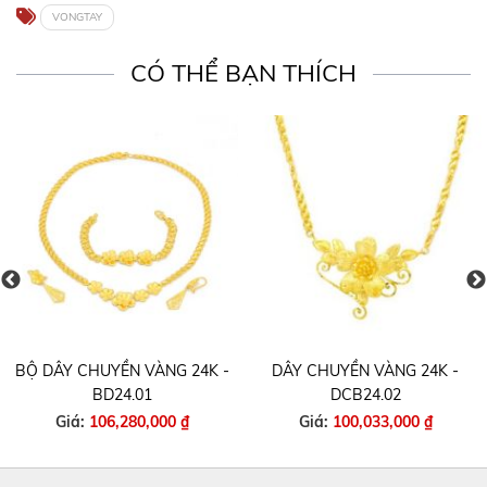
VONGTAY
CÓ THỂ BẠN THÍCH
BỘ DÂY CHUYỀN VÀNG 24K -
DÂY CHUYỀN VÀNG 24K -
BD24.01
DCB24.02
Giá:
106,280,000 ₫
Giá:
100,033,000 ₫