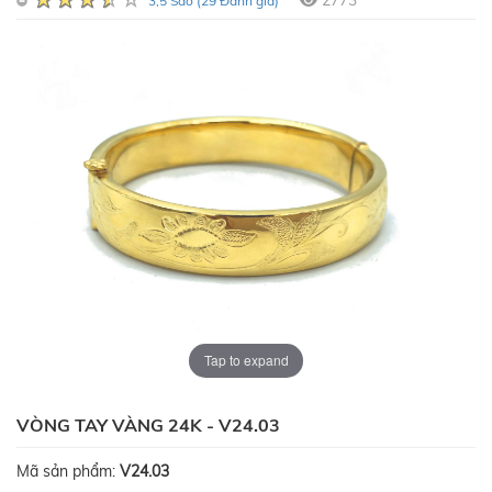
2773
3,5 Sao (29 Đánh giá)
Tap to expand
VÒNG TAY VÀNG 24K - V24.03
Mã sản phẩm:
V24.03