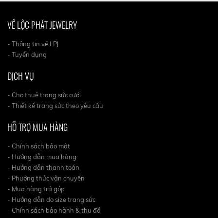
VỀ LỘC PHÁT JEWELRY
- Thông tin về LPJ
- Tuyển dụng
DỊCH VỤ
- Cho thuê trang sức cưới
- Thiết kế trang sức theo yêu cầu
HỖ TRỢ MUA HÀNG
- Chính sách bảo mật
- Hướng dẫn mua hàng
- Hướng dẫn thanh toán
- Phương thức vận chuyển
- Mua hàng trả góp
- Hướng dẫn do size trang sức
- Chính sách bảo hành & thu đổi