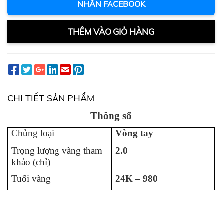
NHẮN FACEBOOK
THÊM VÀO GIỎ HÀNG
CHI TIẾT SẢN PHẨM
Thông số
Chủng loại
Vòng tay
Trọng lượng vàng tham
2.0
khảo (chỉ)
Tuổi vàng
24K – 980