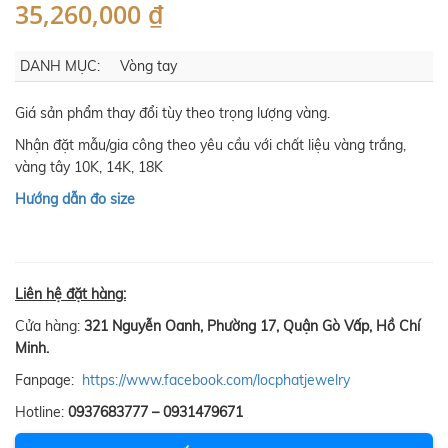
35,260,000 ₫
DANH MỤC:
Vòng tay
Giá sản phẩm thay đổi tùy theo trọng lượng vàng.
Nhận đặt mẫu/gia công theo yêu cầu với chất liệu vàng trắng,
vàng tây 10K, 14K, 18K
Hướng dẫn đo size
Liên hệ đặt hàng:
Cửa hàng:
321 Nguyễn Oanh, Phường 17, Quận Gò Vấp, Hồ Chí
Minh.
Fanpage:
https://www.facebook.com/locphatjewelry
Hotline:
0937683777 – 0931479671