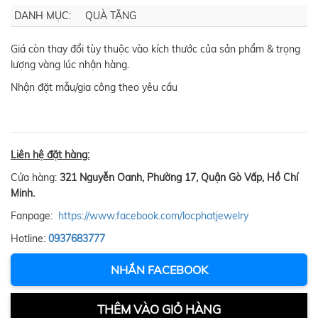
DANH MỤC:
QUÀ TẶNG
Giá còn thay đổi tùy thuộc vào kích thước của sản phẩm & trọng
lượng vàng lúc nhận hàng.
Nhận đặt mẫu/gia công theo yêu cầu
Liên hệ đặt hàng:
Cửa hàng:
321 Nguyễn Oanh, Phường 17, Quận Gò Vấp, Hồ Chí
Minh.
Fanpage:
https://www.facebook.com/locphatjewelry
Hotline:
0937683777
NHẮN FACEBOOK
THÊM VÀO GIỎ HÀNG