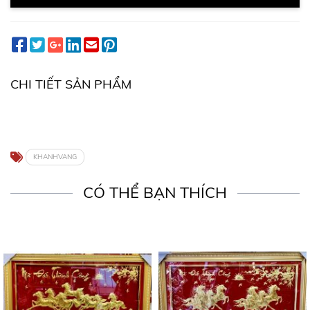
CHI TIẾT SẢN PHẨM
KHANHVANG
CÓ THỂ BẠN THÍCH