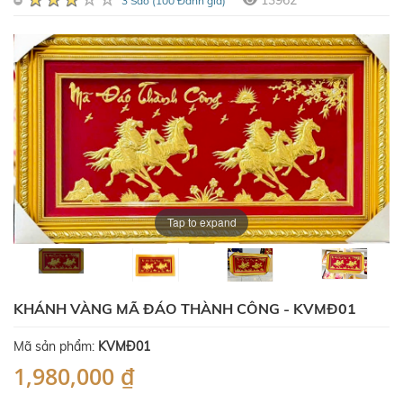
13962
3 Sao (100 Đánh giá)
Tap to expand
KHÁNH VÀNG MÃ ĐÁO THÀNH CÔNG - KVMĐ01
Mã sản phẩm:
KVMĐ01
1,980,000 ₫