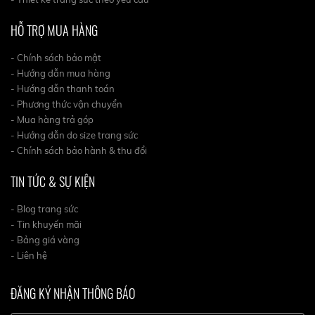
HỖ TRỢ MUA HÀNG
- Chính sách bảo mật
- Hướng dẫn mua hàng
- Hướng dẫn thanh toán
- Phương thức vận chuyển
- Mua hàng trả góp
- Hướng dẫn do size trang sức
- Chính sách bảo hành & thu đổi
TIN TỨC & SỰ KIỆN
- Blog trang sức
- Tin khuyến mãi
- Bảng giá vàng
- Liên hệ
ĐĂNG KÝ NHẬN THÔNG BÁO