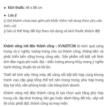
►
Kích thước:
48 x 88 cm
►
Lưu ý:
(
) Giá khánh chưa bao gồm phí khắc thêm nội dung theo yêu cầu
(nếu có)
(
) Giá có thể thay đổi tùy theo nội dung và kích thước khách đặt
Khánh vàng mã đáo thành công – KVMDTC06
là món quà sang
trọng và ý nghĩa, tượng trưng cho sự thành công, thăng tiến và
phát triển bền vững trong công việc. Sản phẩm nổi bật với hình
ảnh đàn ngựa phi nước đại – biểu tượng phong thủy mang ý nghĩa
hanh thông, thuận lợi và tài lộc.
Thiết kế tinh xảo, tông màu đỏ vàng nổi bật kết hợp cùng khung
tranh cao cấp giúp tổng thể trở nên trang trọng, phù hợp trưng
bày tại nhà, văn phòng hoặc cửa hàng kinh doanh.
Khánh vàng mã đáo thành công là lựa chọn quà tặng phù hợp
trong các dịp khai trương, tân gia hoặc dành tặng đối tác, sếp với
lời chúc phát đạt, thành công và may mắn.