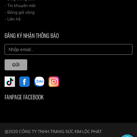
- Tin khuyến mãi
- Bảng giá vàng
- Liên hệ
ĐĂNG KÝ NHẬN THÔNG BÁO
GỬI
FANPAGE FACEBOOK
@2020 CÔNG TY TNHH TRANG SỨC KIM LỘC PHÁT