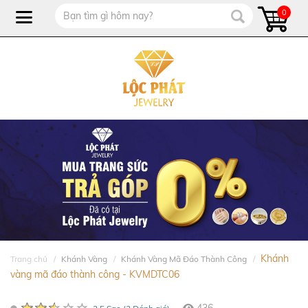
0
Khánh
Trang chủ
Khánh Vàng
Khánh Vàng Mã Đáo Thành Công
vàng mã đáo thành công - KVMDTC06