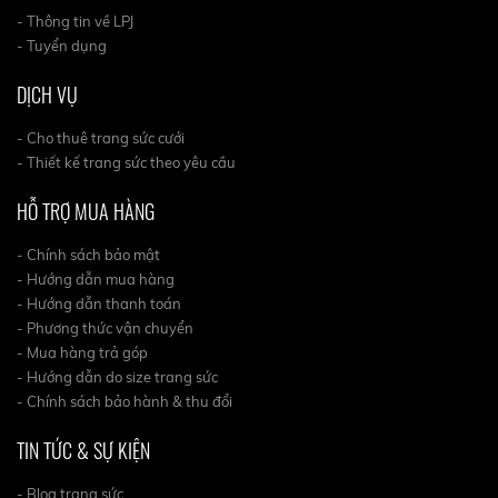
- Thông tin về LPJ
- Tuyển dụng
DỊCH VỤ
- Cho thuê trang sức cưới
- Thiết kế trang sức theo yêu cầu
HỖ TRỢ MUA HÀNG
- Chính sách bảo mật
- Hướng dẫn mua hàng
- Hướng dẫn thanh toán
- Phương thức vận chuyển
- Mua hàng trả góp
- Hướng dẫn do size trang sức
- Chính sách bảo hành & thu đổi
TIN TỨC & SỰ KIỆN
- Blog trang sức