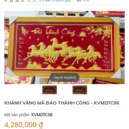
436
2,5 Sao (3 Đánh giá)
Tap to expand
KHÁNH VÀNG MÃ ĐÁO THÀNH CÔNG - KVMDTC06
Mã sản phẩm:
KVMDTC06
4,280,000 ₫