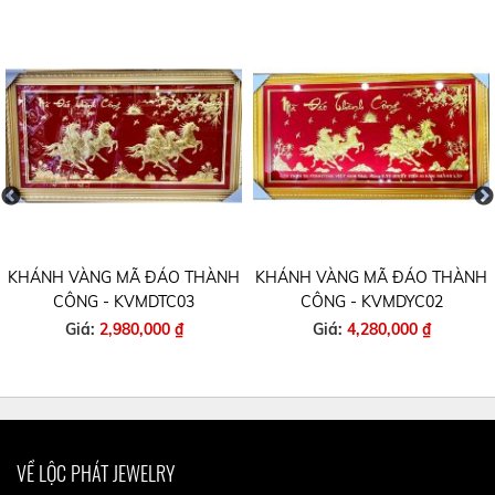
KHÁNH VÀNG MÃ ĐÁO THÀNH
KHÁNH VÀNG MÃ ĐÁO THÀNH
CÔNG - KVMDTC03
CÔNG - KVMDYC02
Giá:
2,980,000 ₫
Giá:
4,280,000 ₫
VỀ LỘC PHÁT JEWELRY