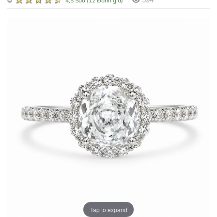
594
4,5 Sao (12 Đánh giá)
Tap to expand