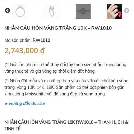
NHẪN CẦU HÔN VÀNG TRẮNG 10K - RW1010
Mã sản phẩm:
RW1010
2,743,000 ₫
(*) Giá sản phẩm có thể thay đổi tùy theo size nhẫn, trọng lượng
vàng thực tế và giá vàng tại thời điểm đặt hàng.
(*) Nhận đặt mẫu và gia công theo yêu cầu với các chất liệu vàng
trắng, vàng 10K, 14K, 18K. Sản phẩm có thể đặt phiên bản gắn
kim cương Moissanite với độ sáng đẹp và sang trọng.
►Hướng dẫn đo size
NHẪN CẦU HÔN VÀNG TRẮNG 10K RW1010 – THANH LỊCH &
TINH TẾ