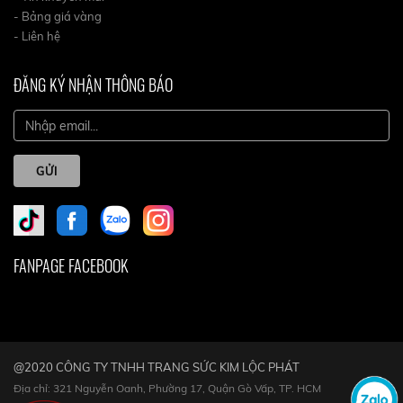
- Bảng giá vàng
- Liên hệ
ĐĂNG KÝ NHẬN THÔNG BÁO
GỬI
FANPAGE FACEBOOK
@2020 CÔNG TY TNHH TRANG SỨC KIM LỘC PHÁT
Địa chỉ: 321 Nguyễn Oanh, Phường 17, Quận Gò Vấp, TP. HCM