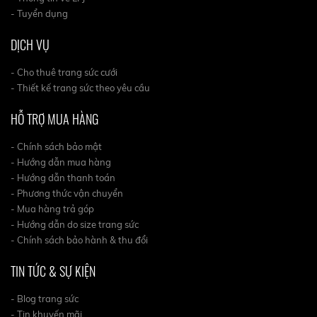
- Tuyển dụng
DỊCH VỤ
- Cho thuê trang sức cưới
- Thiết kế trang sức theo yêu cầu
HỖ TRỢ MUA HÀNG
- Chính sách bảo mật
- Hướng dẫn mua hàng
- Hướng dẫn thanh toán
- Phương thức vận chuyển
- Mua hàng trả góp
- Hướng dẫn do size trang sức
- Chính sách bảo hành & thu đổi
TIN TỨC & SỰ KIỆN
- Blog trang sức
- Tin khuyến mãi