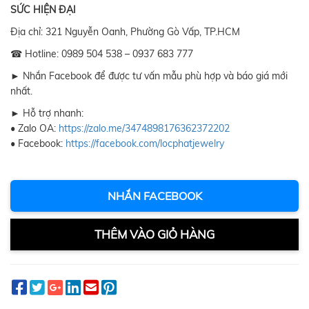
SỨC HIỆN ĐẠI
Địa chỉ: 321 Nguyễn Oanh, Phường Gò Vấp, TP.HCM
☎ Hotline: 0989 504 538 – 0937 683 777
► Nhắn Facebook để được tư vấn mẫu phù hợp và báo giá mới
nhất.
► Hỗ trợ nhanh:
• Zalo OA:
https://zalo.me/3474898176362372202
• Facebook:
https://facebook.com/locphatjewelry
NHẮN FACEBOOK
THÊM VÀO GIỎ HÀNG