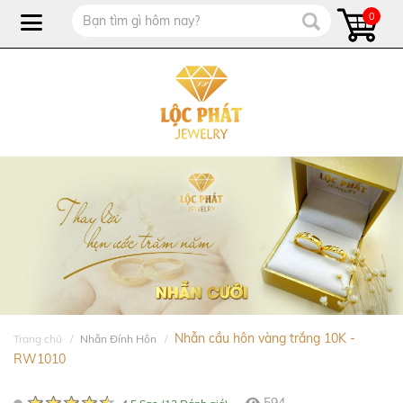
0
Nhẫn cầu hôn vàng trắng 10K -
Trang chủ
Nhẫn Đính Hôn
RW1010