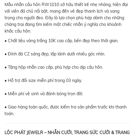
Mẫu nhẫn cầu hôn RW1010 sở hữu thiết kế nhẹ nhàng, hiện đại
với viên đá chủ nổi bật, mang đến vẻ đẹp thanh lịch và sang
trọng cho người đeo. Đây là lựa chọn phù hợp dành cho những
chàng trai đang tìm kiếm một chiếc nhẫn ý nghĩa cho khoảnh
khắc cầu hôn.
• Chất liệu vàng trắng 10K cao cấp, bền đẹp theo thời gian.
• Đính đá CZ sáng đẹp, lấp lánh dưới nhiều góc nhìn.
• Tặng hộp nhẫn cao cấp, phù hợp cho dịp cầu hôn.
• Hỗ trợ đổi size miễn phí trong 03 ngày.
• Miễn phí vệ sinh và đánh bóng trọn đời.
• Giao hàng toàn quốc, được kiểm tra sản phẩm trước khi thanh
toán.
LỘC PHÁT JEWELR – NHẪN CƯỚI, TRANG SỨC CƯỚI & TRANG