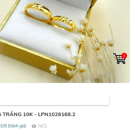
0
TRẮNG 10K - LPN1028168.2
(105 Đánh giá)
7472