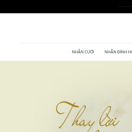
NHẪN CƯỚI
NHẪN ĐÍNH H