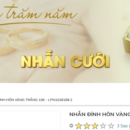
NH HÔN VÀNG TRẮNG 10K - LPN1028168.2
NHẪN ĐÍNH HÔN VÀNG 
3 Sao 