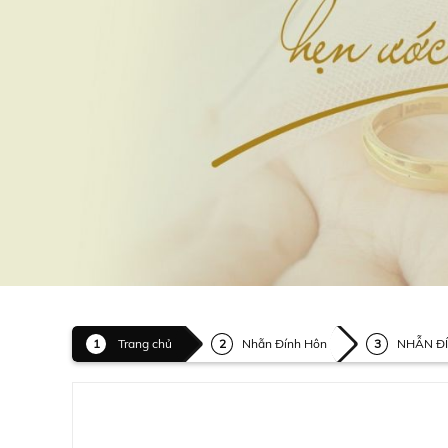
Trang chủ
Nhẫn Đính Hôn
NHẪN ĐÍ