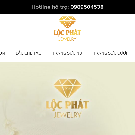
Hotline hỗ trợ:
0989504538
ÔN
LẮC CHẾ TÁC
TRANG SỨC NỮ
TRANG SỨC CƯỚI