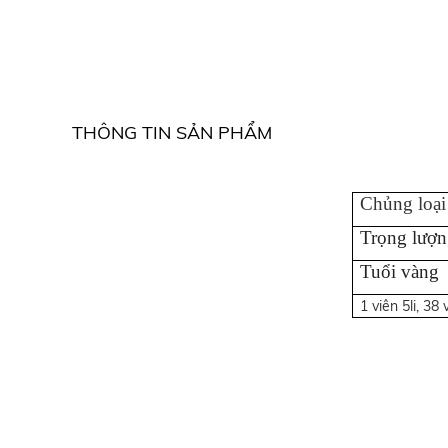
THÔNG TIN SẢN PHẨM
Chủng loại
Trọng lượn
Tuổi vàng
1 viên 5li, 38 