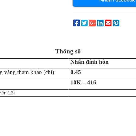
Thông số
Nhẫn đính hôn
g vàng tham khảo (chỉ)
0.45
10K – 416
viên 1.2li