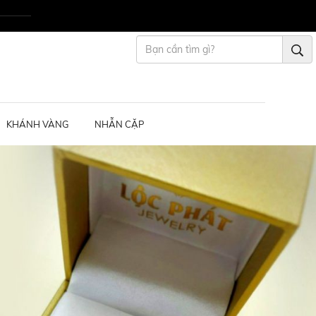
KHÁNH VÀNG
NHẪN CẶP