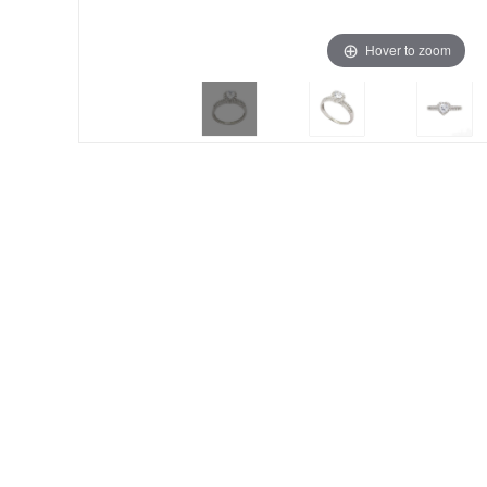
Hover to zoom