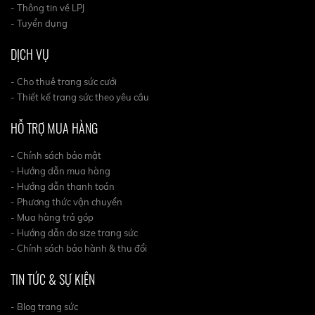
- Thông tin về LPJ
- Tuyển dụng
DỊCH VỤ
- Cho thuê trang sức cưới
- Thiết kế trang sức theo yêu cầu
HỖ TRỢ MUA HÀNG
- Chính sách bảo mật
- Hướng dẫn mua hàng
- Hướng dẫn thanh toán
- Phương thức vận chuyển
- Mua hàng trả góp
- Hướng dẫn do size trang sức
- Chính sách bảo hành & thu đổi
TIN TỨC & SỰ KIỆN
- Blog trang sức