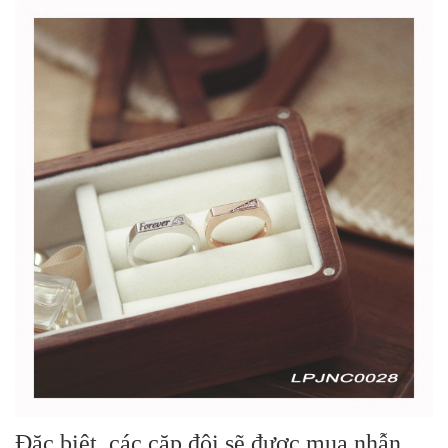
Đặc biệt, các cặp đôi sẽ được mua nhẫn