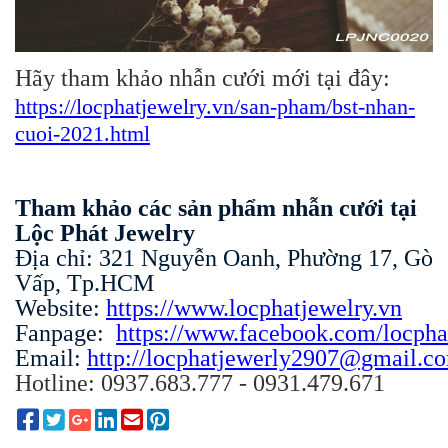
Hãy tham khảo nhẫn cưới mới tại đây:
https://locphatjewelry.vn/san-pham/bst-nhan-
cuoi-2021.html
Tham khảo các sản phẩm nhẫn cưới tại
Lộc Phát Jewelry
Địa chỉ: 321 Nguyễn Oanh, Phường 17, Gò
Vấp, Tp.HCM
Website:
https://www.locphatjewelry.vn
Fanpage:
https://www.facebook.com/locpha
Email:
http://locphatjewerly2907@gmail.c
Hotline: 0937.683.777 - 0931.479.671