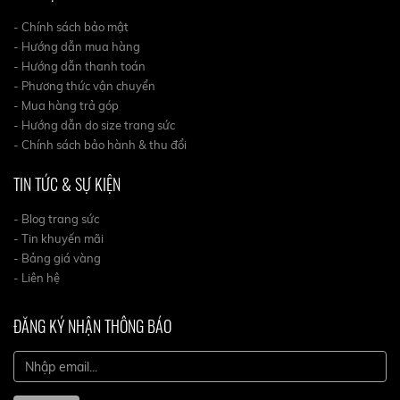
- Chính sách bảo mật
- Hướng dẫn mua hàng
- Hướng dẫn thanh toán
- Phương thức vận chuyển
- Mua hàng trả góp
- Hướng dẫn do size trang sức
- Chính sách bảo hành & thu đổi
TIN TỨC & SỰ KIỆN
- Blog trang sức
- Tin khuyến mãi
- Bảng giá vàng
- Liên hệ
ĐĂNG KÝ NHẬN THÔNG BÁO