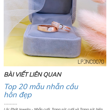
BÀI VIẾT LIÊN QUAN
Top 20 mẫu nhẫn cầu
hôn đẹp
---------
Lộc Phát Jewelry - Nhẫn cưới, Trang sức cưới và Trang sức hiện