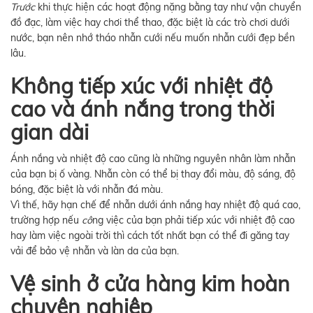
Trước
khi thực hiện các hoạt động nặng bằng tay như vận chuyển
đồ đạc, làm việc hay chơi thể thao, đặc biệt là các trò chơi dưới
nước, bạn nên nhớ tháo nhẫn cưới nếu muốn nhẫn cưới đẹp bền
lâu.
Không tiếp xúc với nhiệt độ
cao và ánh nắng trong thời
gian dài
Ánh nắng và nhiệt độ cao cũng là những nguyên nhân làm nhẫn
của bạn bị ố vàng. Nhẫn còn có thể bị thay đổi màu, độ sáng, độ
bóng, đặc biệt là với nhẫn đá màu.
Vì thế, hãy hạn chế để nhẫn dưới ánh nắng hay nhiệt độ quá cao,
trường hợp nếu
cô
ng việc của bạn phải tiếp xúc với nhiệt độ cao
hay làm việc ngoài trời thì cách tốt nhất bạn có thể đi găng tay
vải để bảo vệ nhẫn và làn da của bạn.
Vệ sinh ở cửa hàng kim hoàn
chuyên nghiệp