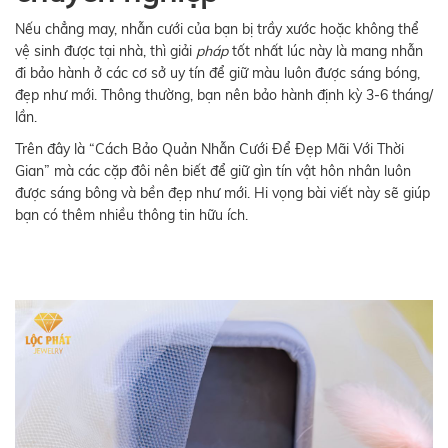
Nếu chẳng may, nhẫn cưới của bạn bị trầy xước hoặc không thể
vệ sinh được tại nhà, thì giải
pháp
tốt nhất lúc này là mang nhẫn
đi bảo hành ở các cơ sở uy tín để giữ màu luôn được sáng bóng,
đẹp như mới. Thông thường, bạn nên bảo hành định kỳ 3-6 tháng/
lần.
Trên đây là “Cách Bảo Quản Nhẫn Cưới Để Đẹp Mãi Với Thời
Gian” mà các cặp đôi nên biết để giữ gìn tín vật hôn nhân luôn
được sáng bông và bền đẹp như mới. Hi vọng bài viết này sẽ giúp
bạn có thêm nhiều thông tin hữu ích.