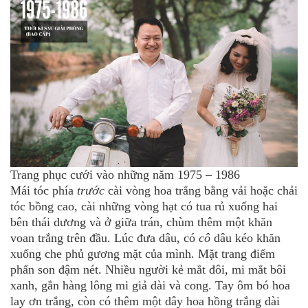
Trang phục cưới vào những năm 1975 – 1986
Mái tóc phía
trước
cài vòng hoa trắng bằng vải hoặc chải
tóc bồng cao, cài những vòng hạt có tua rủ xuống hai
bên thái dương và ở giữa trán, chùm thêm một khăn
voan trắng trên đầu. Lúc đưa dâu, có
cô
dâu kéo khăn
xuống che phủ gương mặt của mình. Mặt trang điểm
phấn son đậm nét. Nhiều người kẻ mắt đôi, mi mắt bôi
xanh, gắn hàng lông mi giả dài và cong. Tay ôm bó hoa
lay ơn trắng, còn có thêm một dây hoa hồng trắng dài