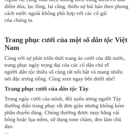
diêm dúa, lạc lõng, lai căng, thiếu sự hài hào theo phong
cách nước ngoài không phù hợp với các
cô
gái
của
chú
ng ta.
Trang phục cưới của một số
dân tộc
Việt
Nam
Cùng với sự phát triển thời trang áo cưới của đất nước,
trang phục ngày trọng đại của các
cô
dâu
chú
rể
người
dân tộc
thiểu số cũng rất nổi bật và mang nhiều
nét đặc trưng riêng. Cùng xem ngay bên dưới nhé!
Trang phục cưới của
dân tộc
Tày
Trong ngày cưới của mình, đôi uyên ương người Tày
thường diện trang phục rất đơn giản nhưng không kém
phần duyên dáng.
Chú
ng thường được may bằng vải
bông hoặc lụa mềm, sử dụng tone chàm, đen làm chủ
đạo.