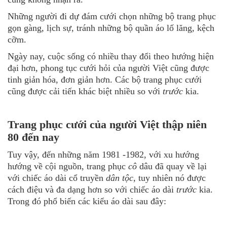
Những người đi dự đám cưới chọn những bộ trang phục
gọn gàng, lịch sự, tránh những bộ quần áo lố lăng, kệch
cỡm.
Ngày nay, cuộc sống có nhiều thay đổi theo hướng hiện
đại hơn, phong tục cưới hỏi của người Việt cũng được
tinh giản hóa, đơn giản hơn. Các bộ trang phục cưới
cũng được cải tiến khác biệt nhiều so với
trước
kia.
Trang phục cưới của người Việt thập niên
80 đến nay
Tuy vậy, đến những năm 1981 -1982, với xu hướng
hướng về cội nguồn, trang phục
cô
dâu đã quay về lại
với chiếc áo dài cổ truyền
dân tộc
, tuy nhiên nó được
cách điệu và đa dạng hơn so với chiếc áo dài
trước
kia.
Trong đó phổ biến các kiểu áo dài sau đây: