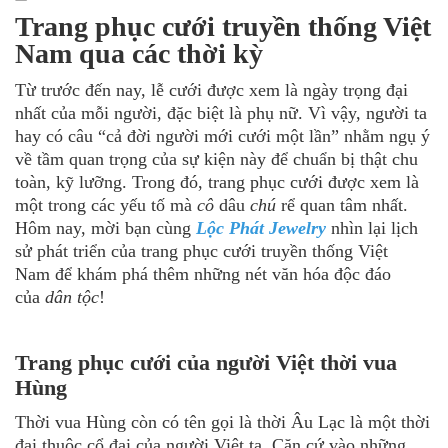
Trang phục cưới truyền thống Việt
Nam qua các thời kỳ
Từ trước đến nay, lễ cưới được xem là ngày trọng đại
nhất của mỗi người, đặc biệt là phụ nữ. Vì vậy, người ta
hay có câu “cả đời người mới cưới một lần” nhằm ngụ ý
về tầm quan trọng của sự kiện này để chuẩn bị thật chu
toàn, kỹ lưỡng. Trong đó, trang phục cưới được xem là
một trong các yếu tố mà
cô
dâu
chú
rể quan tâm nhất.
Hôm nay, mời bạn cùng
Lộc Phát Jewelry
nhìn lại lịch
sử phát triển của trang phục cưới truyền thống Việt
Nam để khám phá thêm những nét văn hóa độc đáo
của
dân tộc
!
Trang phục cưới của người Việt thời vua
Hùng
Thời vua Hùng còn có tên gọi là thời Âu Lạc là một thời
đại thuộc cổ đại của người Việt ta. Căn cứ vào những