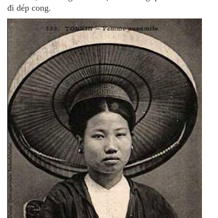
đi dép cong.