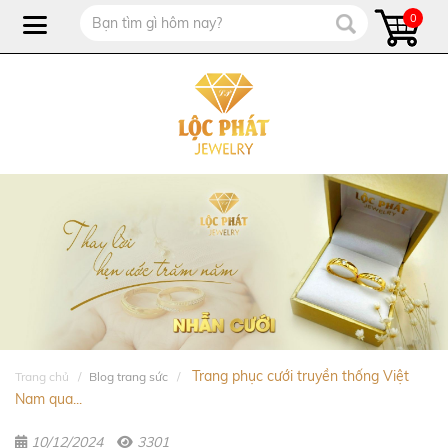
0
Trang phục cưới truyền thống Việt
Trang chủ
Blog trang sức
Nam qua...
10/12/2024
3301