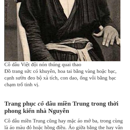
Cô dâu Việt đội nón thúng quai thao
Đồ trang sức có khuyên, hoa tai bằng vàng hoặc bạc,
cạnh sườn đeo bộ xà tích, con dao, ống vôi bằng bạc
chạm trổ tinh vị.
Trang phục
cô
dâu miền Trung trong thời
phong kiến nhà Nguyễn
Cô dâu miền Trung cũng hay mặc áo mớ ba, trong cùng
là áo màu đỏ hoặc hồng điều. Áo giữa bằng the hay vân