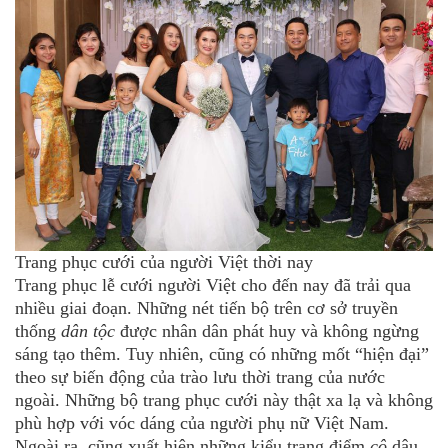
Trang phục cưới của người Việt thời nay
Trang phục lễ cưới người Việt cho đến nay đã trải qua
nhiều giai đoạn. Những nét tiến bộ trên cơ sở truyền
thống
dân tộc
được nhân dân phát huy và không ngừng
sáng tạo thêm. Tuy nhiên, cũng có những mốt “hiện đại”
theo sự biến động của trào lưu thời trang của nước
ngoài. Những bộ trang phục cưới này thật xa lạ và không
phù hợp với vóc dáng của người phụ nữ Việt Nam.
Ngoài ra, cũng xuất hiện những kiểu trang điểm
cô
dâu