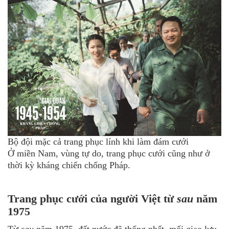
Bộ đội mặc cả trang phục lính khi làm đám cưới
Ở miền Nam, vùng tự do, trang phục cưới cũng như ở
thời kỳ kháng chiến chống Pháp.
Trang phục cưới của người Việt từ
sau
năm
1975
Từ
sau
năm 1975, đất nước đã thống nhất, mối giao lưu