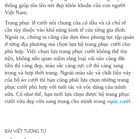
thống giúp tôn lên nét đẹp khỏe khoắn của con người
Việt Nam.
Trang phục lễ cưới nói chung của
cô
dâu và cả
chú
rể
cần tùy thuộc vào khả năng kinh tế của từng gia đình.
Ngoài ra,
chú
ng ta cũng cần dựa theo phong tục tập quán
ở từng địa phương mà chọn lựa bộ trang phục cưới cho
phù hợp. Việc chọn lựa trang phục cưới không thể tùy
tiện, không nên quan niệm rằng loại vải nào càng đắt
tiền thì càng đẹp, màu sắc càng rực cỡ thì càng sang
trọng và hợp thời trang. Ngoài màu sắc và chất liệu vảy
của bộ áo cưới thì bạn cũng phải lựa chọn những trang
phục cưới phù hợp với tuổi tác và vóc dáng của mình
nữa. Có như thế, bạn mới lựa chọn được bộ trang phục
cưới vừa đẹp vừa sang trọng cho mình trong
ngày cưới
.
BÀI VIẾT TƯƠNG TỰ