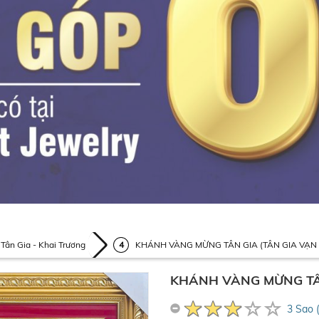
Tân Gia - Khai Trương
KHÁNH VÀNG MỪNG TÂN GIA (TÂN GIA VẠN 
KHÁNH VÀNG MỪNG TÂN
3 Sao 