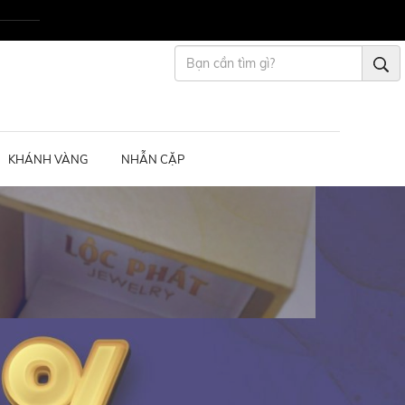
KHÁNH VÀNG
NHẪN CẶP