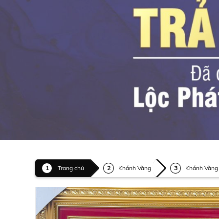
Trang chủ
Khánh Vàng
Khánh Vàng 