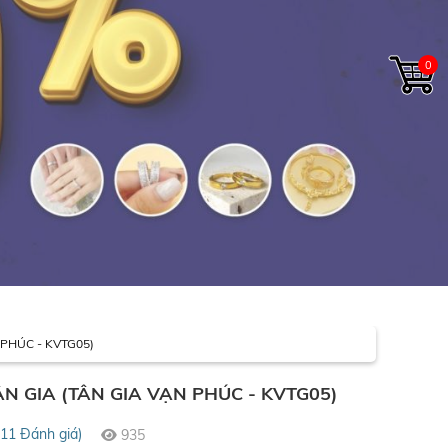
0
PHÚC - KVTG05)
 GIA (TÂN GIA VẠN PHÚC - KVTG05)
(11 Đánh giá)
935