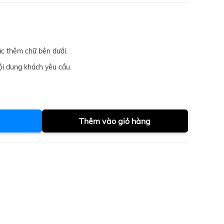
c thêm chữ bên dưới.
ội dung khách yêu cầu.
Thêm vào giỏ hàng