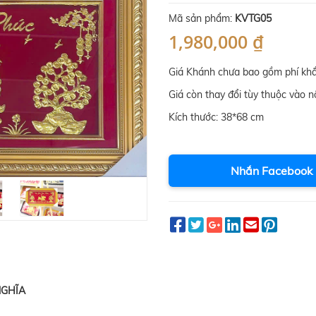
Mã sản phẩm:
KVTG05
1,980,000 ₫
Giá Khánh chưa bao gồm phí khắ
Giá còn thay đổi tùy thuộc vào n
Kích thước: 38*68 cm
Nhắn Facebook
NGHĨA