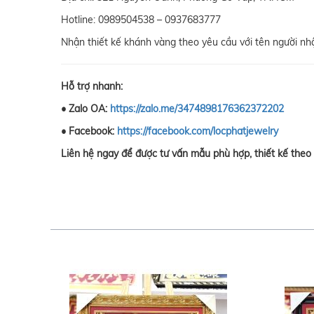
Hotline: 0989504538 – 0937683777
Nhận thiết kế khánh vàng theo yêu cầu với tên người nhận
Hỗ trợ nhanh:
• Zalo OA:
https://zalo.me/3474898176362372202
• Facebook:
https://facebook.com/locphatjewelry
Liên hệ ngay để được tư vấn mẫu phù hợp, thiết kế theo 