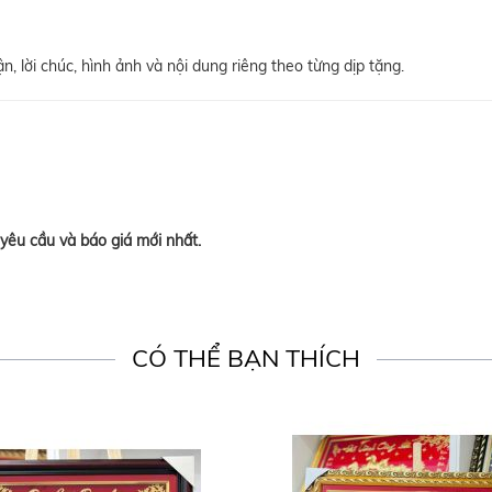
, lời chúc, hình ảnh và nội dung riêng theo từng dịp tặng.
yêu cầu và báo giá mới nhất.
CÓ THỂ BẠN THÍCH