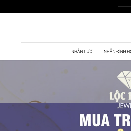
NHẪN CƯỚI
NHẪN ĐÍNH H