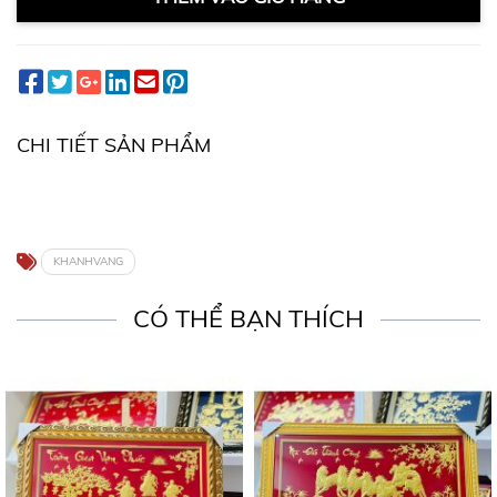
CHI TIẾT SẢN PHẨM
KHANHVANG
CÓ THỂ BẠN THÍCH