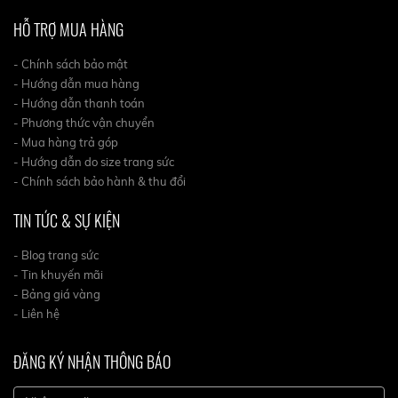
HỖ TRỢ MUA HÀNG
- Chính sách bảo mật
- Hướng dẫn mua hàng
- Hướng dẫn thanh toán
- Phương thức vận chuyển
- Mua hàng trả góp
- Hướng dẫn do size trang sức
- Chính sách bảo hành & thu đổi
TIN TỨC & SỰ KIỆN
- Blog trang sức
- Tin khuyến mãi
- Bảng giá vàng
- Liên hệ
ĐĂNG KÝ NHẬN THÔNG BÁO