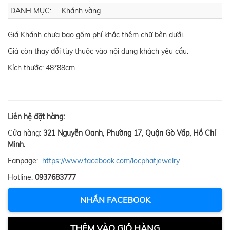
DANH MỤC:
Khánh vàng
Giá Khánh chưa bao gồm phí khắc thêm chữ bên dưới.
Giá còn thay đổi tùy thuộc vào nội dung khách yêu cầu.
Kích thước: 48*88cm
Liên hệ đặt hàng:
Cửa hàng:
321 Nguyễn Oanh, Phường 17, Quận Gò Vấp, Hồ Chí
Minh.
Fanpage:
https://www.facebook.com/locphatjewelry
Hotline:
0937683777
NHẮN FACEBOOK
THÊM VÀO GIỎ HÀNG