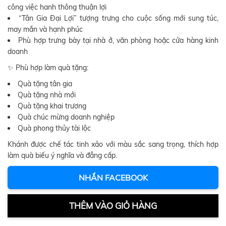
công việc hanh thông thuận lợi
“Tân Gia Đại Lợi” tượng trưng cho cuộc sống mới sung túc,
may mắn và hạnh phúc
Phù hợp trưng bày tại nhà ở, văn phòng hoặc cửa hàng kinh
doanh
✨ Phù hợp làm quà tặng:
Quà tặng tân gia
Quà tặng nhà mới
Quà tặng khai trương
Quà chúc mừng doanh nghiệp
Quà phong thủy tài lộc
Khánh được chế tác tinh xảo với màu sắc sang trọng, thích hợp
làm quà biếu ý nghĩa và đẳng cấp.
NHẮN FACEBOOK
THÊM VÀO GIỎ HÀNG