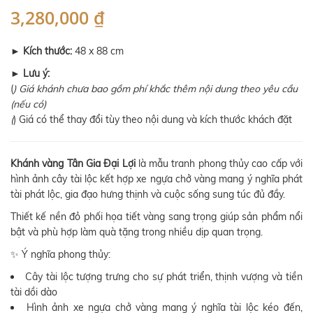
3,280,000 ₫
►
Kích thước:
48 x 88 cm
►
Lưu ý:
(
) Giá khánh chưa bao gồm phí khắc thêm nội dung theo yêu cầu
(nếu có)
(
) Giá có thể thay đổi tùy theo nội dung và kích thước khách đặt
Khánh vàng Tân Gia Đại Lợi
là mẫu tranh phong thủy cao cấp với
hình ảnh cây tài lộc kết hợp xe ngựa chở vàng mang ý nghĩa phát
tài phát lộc, gia đạo hưng thịnh và cuộc sống sung túc đủ đầy.
Thiết kế nền đỏ phối họa tiết vàng sang trọng giúp sản phẩm nổi
bật và phù hợp làm quà tặng trong nhiều dịp quan trọng.
✨ Ý nghĩa phong thủy:
Cây tài lộc tượng trưng cho sự phát triển, thịnh vượng và tiền
tài dồi dào
Hình ảnh xe ngựa chở vàng mang ý nghĩa tài lộc kéo đến,