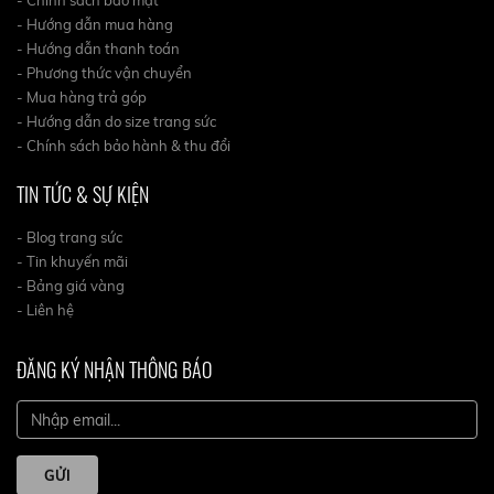
- Chính sách bảo mật
- Hướng dẫn mua hàng
- Hướng dẫn thanh toán
- Phương thức vận chuyển
- Mua hàng trả góp
- Hướng dẫn do size trang sức
- Chính sách bảo hành & thu đổi
TIN TỨC & SỰ KIỆN
- Blog trang sức
- Tin khuyến mãi
- Bảng giá vàng
- Liên hệ
ĐĂNG KÝ NHẬN THÔNG BÁO
GỬI