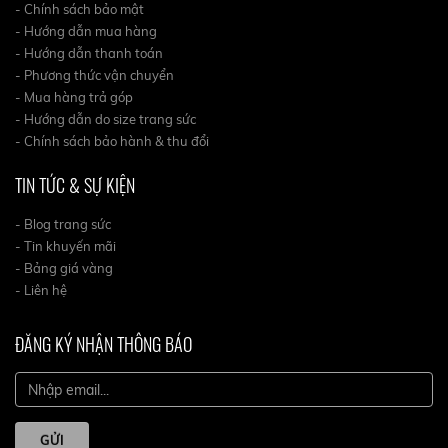
- Chính sách bảo mật
- Hướng dẫn mua hàng
- Hướng dẫn thanh toán
- Phương thức vận chuyển
- Mua hàng trả góp
- Hướng dẫn do size trang sức
- Chính sách bảo hành & thu đổi
TIN TỨC & SỰ KIỆN
- Blog trang sức
- Tin khuyến mãi
- Bảng giá vàng
- Liên hệ
ĐĂNG KÝ NHẬN THÔNG BÁO
GỬI