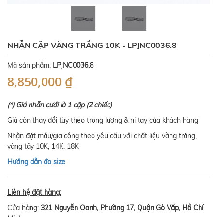
NHẪN CẶP VÀNG TRẮNG 10K - LPJNC0036.8
Mã sản phẩm:
LPJNC0036.8
8,850,000 ₫
(*) Giá nhẫn cưới là 1 cặp (2 chiếc)
Giá còn thay đổi tùy theo trọng lượng & ni tay của khách hàng
Nhận đặt mẫu/gia công theo yêu cầu với chất liệu vàng trắng,
vàng tây 10K, 14K, 18K
Hướng dẫn đo size
Liên hệ đặt hàng:
Cửa hàng:
321 Nguyễn Oanh, Phường 17, Quận Gò Vấp, Hồ Chí