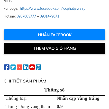
Minh.
Fanpage:
https://www.facebook.com/locphatjewelry
Hotline:
0937683777
–
0931479671
NHẮN FACEBOOK
THÊM VÀO GIỎ HÀNG
CHI TIẾT SẢN PHẨM
Thông số
Chủng loại
Nhẫn cặp vàng trắng
Trọng lượng vàng tham
0.9