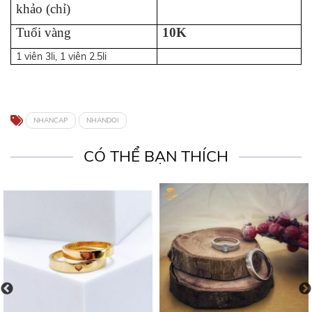
khảo (chỉ)
Tuổi vàng
10K
1 viên 3li, 1 viên 2.5li
NHANCAP
NHANDOI
CÓ THỂ BẠN THÍCH