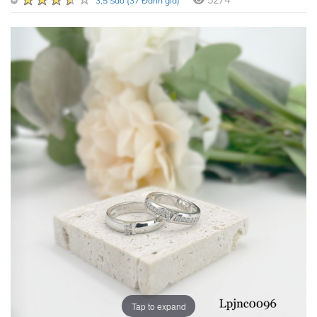
5274
3,5 Sao (37 Đánh giá)
Tap to expand