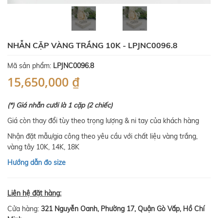
NHẪN CẶP VÀNG TRẮNG 10K - LPJNC0096.8
Mã sản phẩm:
LPJNC0096.8
15,650,000 ₫
(*) Giá nhẫn cưới là 1 cặp (2 chiếc)
Giá còn thay đổi tùy theo trọng lượng & ni tay của khách hàng
Nhận đặt mẫu/gia công theo yêu cầu với chất liệu vàng trắng,
vàng tây 10K, 14K, 18K
Hướng dẫn đo size
Liên hệ đặt hàng:
Cửa hàng:
321 Nguyễn Oanh, Phường 17, Quận Gò Vấp, Hồ Chí