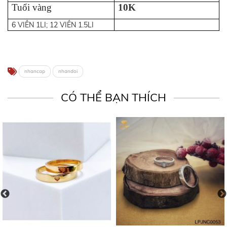
Tuổi vàng
10K
6 VIÊN 1LI; 12 VIÊN 1.5LI
nhancap
nhandoi
CÓ THỂ BẠN THÍCH