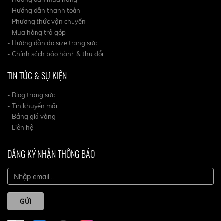
- Hướng dẫn thanh toán
- Phương thức vận chuyển
- Mua hàng trả góp
- Hướng dẫn do size trang sức
- Chính sách bảo hành & thu đổi
TIN TỨC & SỰ KIỆN
- Blog trang sức
- Tin khuyến mãi
- Bảng giá vàng
- Liên hệ
ĐĂNG KÝ NHẬN THÔNG BÁO
GỬI