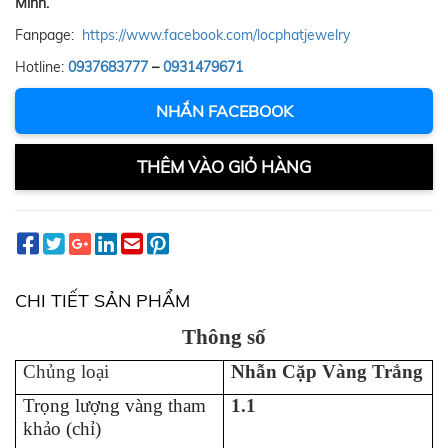
Minh.
Fanpage:
https://www.facebook.com/locphatjewelry
Hotline:
0937683777
–
0931479671
NHẮN FACEBOOK
THÊM VÀO GIỎ HÀNG
CHI TIẾT SẢN PHẨM
Thông số
Chủng loại
Nhẫn Cặp Vàng Trắng
Trọng lượng vàng tham
1.1
khảo (chỉ)