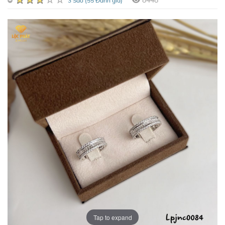
8448
3 Sao (55 Đánh giá)
Tap to expand