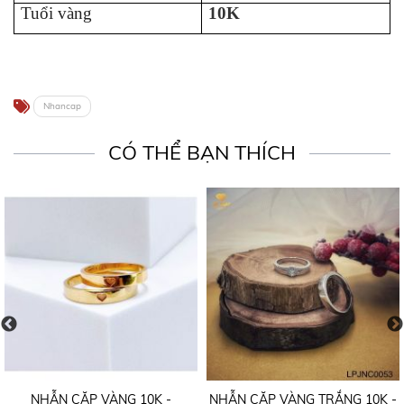
Tuổi vàng
10K
Nhancap
CÓ THỂ BẠN THÍCH
NHẪN CẶP VÀNG 10K -
NHẪN CẶP VÀNG TRẮNG 10K -