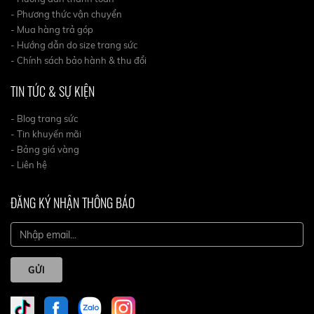
- Phương thức vận chuyển
- Mua hàng trả góp
- Hướng dẫn do size trang sức
- Chính sách bảo hành & thu đổi
TIN TỨC & SỰ KIỆN
- Blog trang sức
- Tin khuyến mãi
- Bảng giá vàng
- Liên hệ
ĐĂNG KÝ NHẬN THÔNG BÁO
GỬI