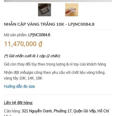
NHẪN CẶP VÀNG TRẮNG 10K - LPJNC0084.8
Mã sản phẩm:
LPJNC0084.8
11,470,000 ₫
(*) Giá nhẫn cưới là 1 cặp (2 chiếc)
Giá còn thay đổi tùy theo trọng lượng & ni tay của khách hàng
Nhận đặt mẫu/gia công theo yêu cầu với chất liệu vàng trắng,
vàng tây 10K, 14K, 18K
Hướng dẫn đo size
Liên hệ đặt hàng:
Cửa hàng:
321 Nguyễn Oanh, Phường 17, Quận Gò Vấp, Hồ Chí