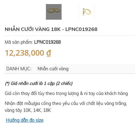
NHẪN CƯỚI VÀNG 18K - LPNC019268
Mã sản phẩm:
LPNC019268
12,238,000 ₫
DANH MỤC:
Nhẫn cưới vàng
(*) Giá nhẫn cưới là 1 cặp (2 chiếc)
Giá còn thay đổi tùy theo trọng lượng & ni tay của khách hàng
Nhận đặt mẫu/gia công theo yêu cầu với chất liệu vàng trắng,
vàng tây 10K, 14K, 18K
Hướng dẫn đo size