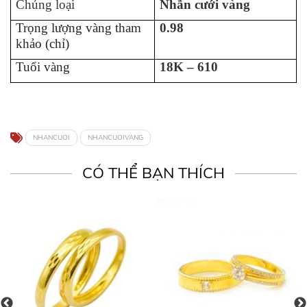
Chủng loại
Nhẫn cưới vàng
Trọng lượng vàng tham
0.98
khảo (chỉ)
Tuổi vàng
18K – 610
NHANCUOI
NHANCUOIVANG
CÓ THỂ BẠN THÍCH