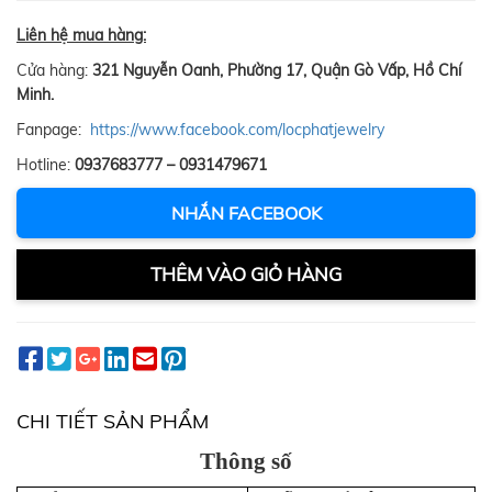
Liên hệ mua hàng:
Cửa hàng:
321 Nguyễn Oanh, Phường 17, Quận Gò Vấp, Hồ Chí
Minh.
Fanpage:
https://www.facebook.com/locphatjewelry
Hotline:
0937683777 – 0931479671
NHẮN FACEBOOK
THÊM VÀO GIỎ HÀNG
CHI TIẾT SẢN PHẨM
Thông số