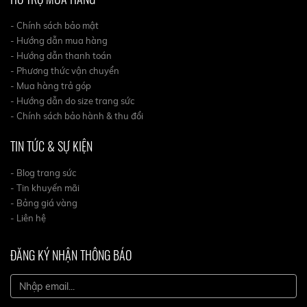
- Chính sách bảo mật
- Hướng dẫn mua hàng
- Hướng dẫn thanh toán
- Phương thức vận chuyển
- Mua hàng trả góp
- Hướng dẫn do size trang sức
- Chính sách bảo hành & thu đổi
TIN TỨC & SỰ KIỆN
- Blog trang sức
- Tin khuyến mãi
- Bảng giá vàng
- Liên hệ
ĐĂNG KÝ NHẬN THÔNG BÁO