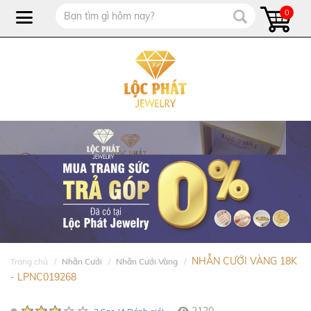
0
NHẪN CƯỚI VÀNG 18K
Trang chủ
Nhẫn Cưới
Nhẫn Cưới Vàng
- LPNC019268