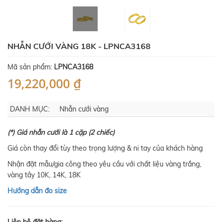
NHẪN CƯỚI VÀNG 18K - LPNCA3168
Mã sản phẩm:
LPNCA3168
19,220,000 ₫
DANH MỤC:
Nhẫn cưới vàng
(*) Giá nhẫn cưới là 1 cặp (2 chiếc)
Giá còn thay đổi tùy theo trọng lượng & ni tay của khách hàng
Nhận đặt mẫu/gia công theo yêu cầu với chất liệu vàng trắng,
vàng tây 10K, 14K, 18K
Hướng dẫn đo size