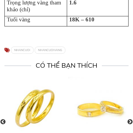
Trọng lượng vàng tham
1.6
khảo (chỉ)
Tuổi vàng
18K – 610
NHANCUOI
NHANCUOIVANG
CÓ THỂ BẠN THÍCH