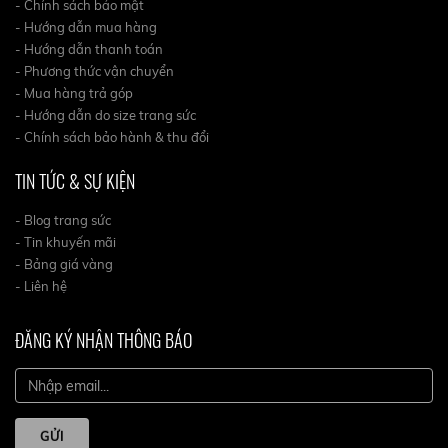
- Chính sách bảo mật
- Hướng dẫn mua hàng
- Hướng dẫn thanh toán
- Phương thức vận chuyển
- Mua hàng trả góp
- Hướng dẫn do size trang sức
- Chính sách bảo hành & thu đổi
TIN TỨC & SỰ KIỆN
- Blog trang sức
- Tin khuyến mãi
- Bảng giá vàng
- Liên hệ
ĐĂNG KÝ NHẬN THÔNG BÁO
GỬI