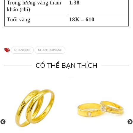
Trọng lượng vàng tham
1.38
khảo (chỉ)
Tuổi vàng
18K – 610
NHANCUOI
NHANCUOIVANG
CÓ THỂ BẠN THÍCH