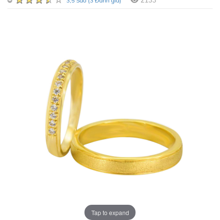
2133
3,5 Sao (3 Đánh giá)
Tap to expand