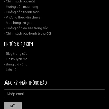
- Chính sách bảo mật
- Hướng dẫn mua hàng
- Hướng dẫn thanh toán
- Phương thức vận chuyển
- Mua hàng trả góp
- Hướng dẫn do size trang sức
- Chính sách bảo hành & thu đổi
TIN TỨC & SỰ KIỆN
- Blog trang sức
- Tin khuyến mãi
- Bảng giá vàng
- Liên hệ
ĐĂNG KÝ NHẬN THÔNG BÁO
GỬI