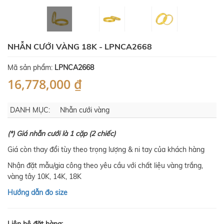
NHẪN CƯỚI VÀNG 18K - LPNCA2668
Mã sản phẩm:
LPNCA2668
16,778,000 ₫
DANH MỤC:
Nhẫn cưới vàng
(*) Giá nhẫn cưới là 1 cặp (2 chiếc)
Giá còn thay đổi tùy theo trọng lượng & ni tay của khách hàng
Nhận đặt mẫu/gia công theo yêu cầu với chất liệu vàng trắng,
vàng tây 10K, 14K, 18K
Hướng dẫn đo size