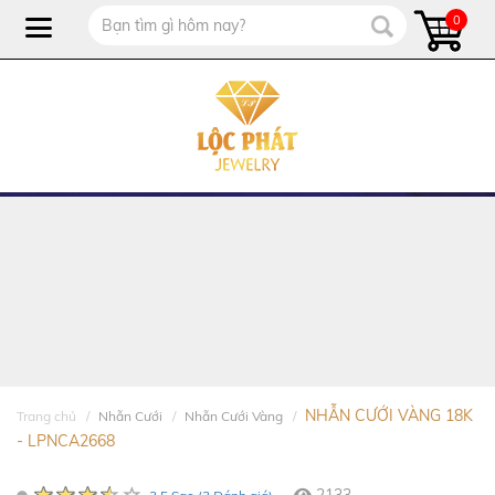
0
NHẪN CƯỚI VÀNG 18K
Trang chủ
Nhẫn Cưới
Nhẫn Cưới Vàng
- LPNCA2668