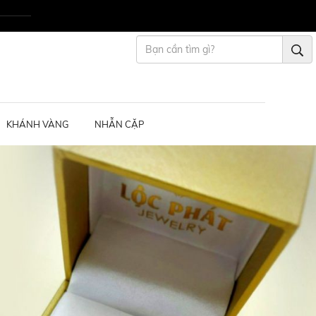
KHÁNH VÀNG
NHẪN CẶP