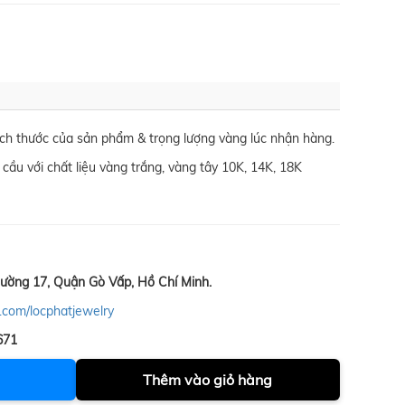
kích thước của sản phẩm & trọng lượng vàng lúc nhận hàng.
 cầu với chất liệu vàng trắng, vàng tây 10K, 14K, 18K
ường 17, Quận Gò Vấp, Hồ Chí Minh.
.com/locphatjewelry
671
Thêm vào giỏ hàng