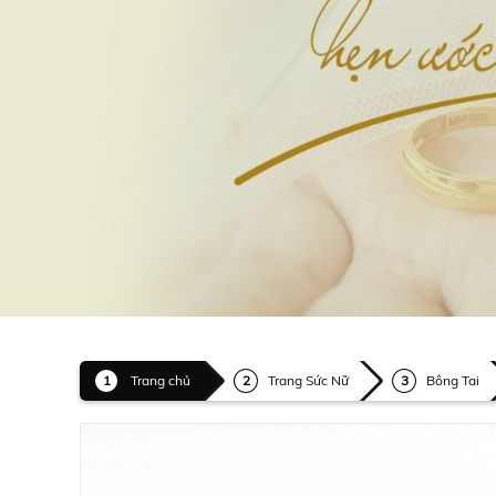
Trang chủ
Trang Sức Nữ
Bông Tai