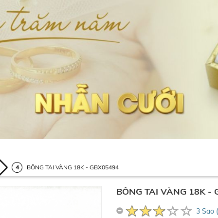
BÔNG TAI VÀNG 18K - GBX05494
BÔNG TAI VÀNG 18K -
3 Sao 