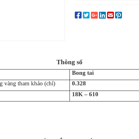
Thông số
Bong tai
g vàng tham khảo (chỉ)
0.328
18K – 610