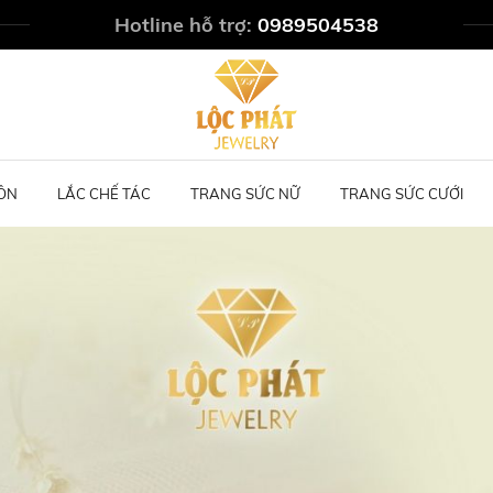
Hotline hỗ trợ:
0989504538
ÔN
LẮC CHẾ TÁC
TRANG SỨC NỮ
TRANG SỨC CƯỚI