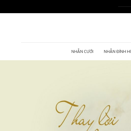
NHẪN CƯỚI
NHẪN ĐÍNH H