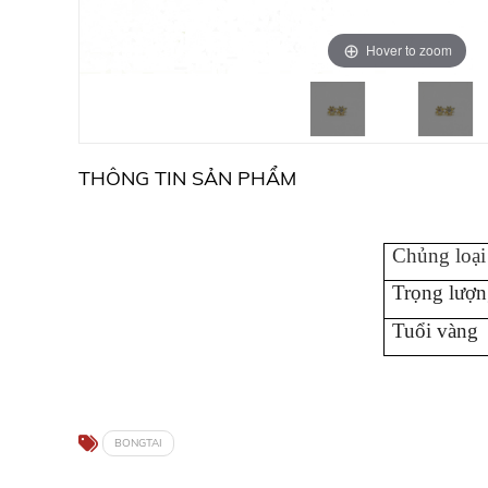
Hover to zoom
THÔNG TIN SẢN PHẨM
Chủng loại
Trọng lượn
Tuổi vàng
BONGTAI