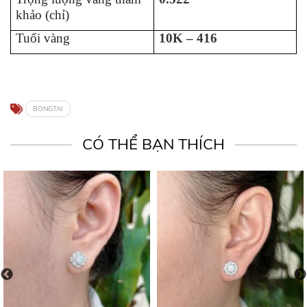
khảo (chỉ)
Tuổi vàng
10K – 416
BONGTAI
CÓ THỂ BẠN THÍCH