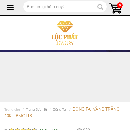
0
BÔNG TAI VÀNG TRẮNG
Trang chủ
Trang Sức Nữ
Bông Tai
10K - BMC113