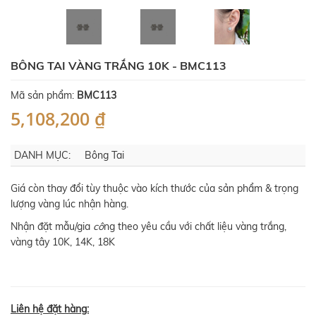
BÔNG TAI VÀNG TRẮNG 10K - BMC113
Mã sản phẩm:
BMC113
5,108,200 ₫
DANH MỤC:
Bông Tai
Giá còn thay đổi tùy thuộc vào kích thước của sản phẩm & trọng
lượng vàng lúc nhận hàng.
Nhận đặt mẫu/gia
cô
ng theo yêu cầu với chất liệu vàng trắng,
vàng tây 10K, 14K, 18K
Liên hệ đặt hàng: