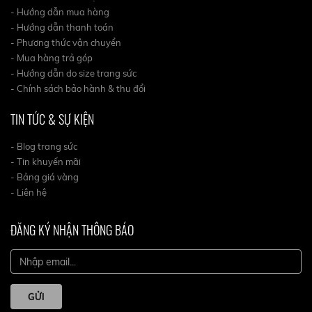
- Hướng dẫn mua hàng
- Hướng dẫn thanh toán
- Phương thức vận chuyển
- Mua hàng trả góp
- Hướng dẫn do size trang sức
- Chính sách bảo hành & thu đổi
TIN TỨC & SỰ KIỆN
- Blog trang sức
- Tin khuyến mãi
- Bảng giá vàng
- Liên hệ
ĐĂNG KÝ NHẬN THÔNG BÁO
GỬI