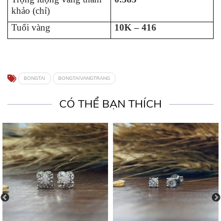
khảo (chỉ)
Tuổi vàng
10K – 416
BONGTAI
BONGTAIVANGTRANG
CÓ THỂ BẠN THÍCH