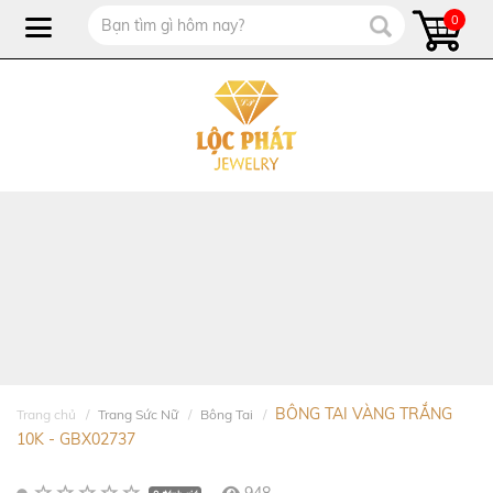
0
BÔNG TAI VÀNG TRẮNG
Trang chủ
Trang Sức Nữ
Bông Tai
10K - GBX02737