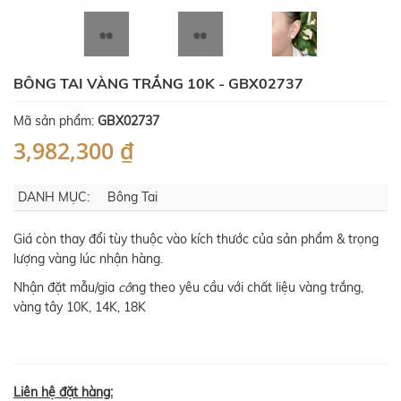
BÔNG TAI VÀNG TRẮNG 10K - GBX02737
Mã sản phẩm:
GBX02737
3,982,300 ₫
DANH MỤC:
Bông Tai
Giá còn thay đổi tùy thuộc vào kích thước của sản phẩm & trọng
lượng vàng lúc nhận hàng.
Nhận đặt mẫu/gia
cô
ng theo yêu cầu với chất liệu vàng trắng,
vàng tây 10K, 14K, 18K
Liên hệ đặt hàng: