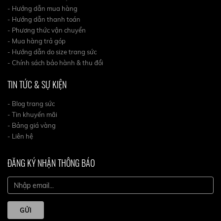
- Hướng dẫn mua hàng
- Hướng dẫn thanh toán
- Phương thức vận chuyển
- Mua hàng trả góp
- Hướng dẫn do size trang sức
- Chính sách bảo hành & thu đổi
TIN TỨC & SỰ KIỆN
- Blog trang sức
- Tin khuyến mãi
- Bảng giá vàng
- Liên hệ
ĐĂNG KÝ NHẬN THÔNG BÁO
GỬI