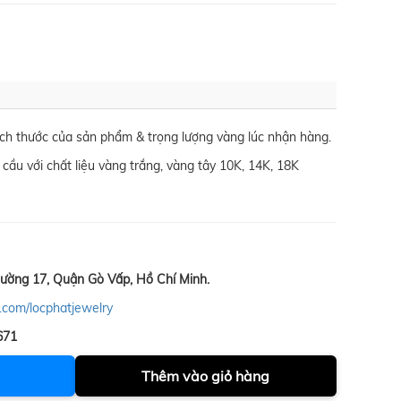
kích thước của sản phẩm & trọng lượng vàng lúc nhận hàng.
 cầu với chất liệu vàng trắng, vàng tây 10K, 14K, 18K
ường 17, Quận Gò Vấp, Hồ Chí Minh.
.com/locphatjewelry
671
Thêm vào giỏ hàng