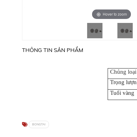
Hover to zoom
THÔNG TIN SẢN PHẨM
Chủng loại
Trọng lượn
Tuổi vàng
BONGTAI