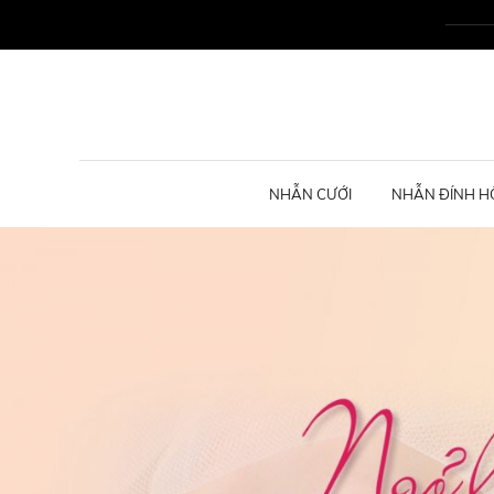
NHẪN CƯỚI
NHẪN ĐÍNH H