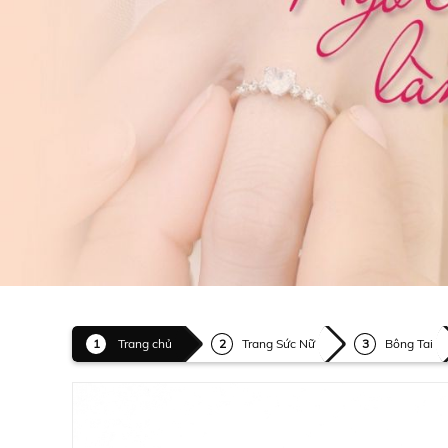
Trang chủ
Trang Sức Nữ
Bông Tai