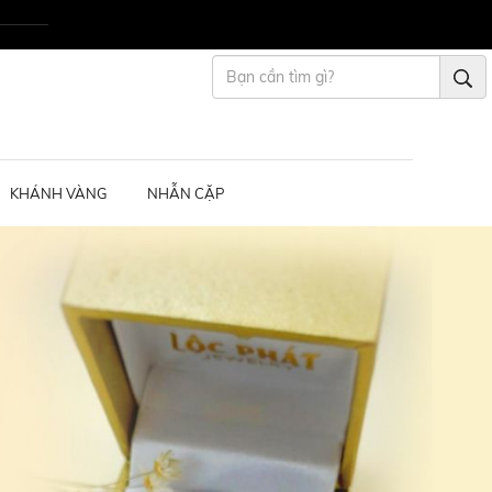
KHÁNH VÀNG
NHẪN CẶP