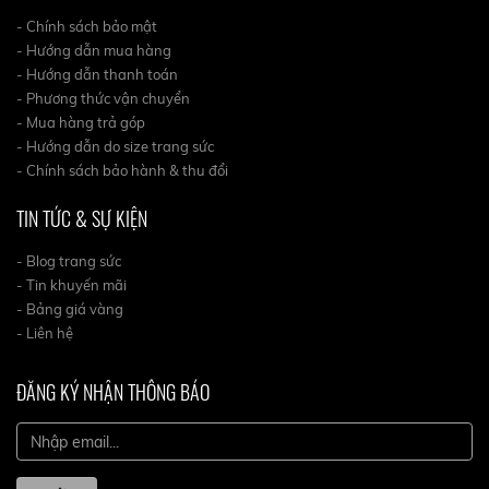
- Chính sách bảo mật
- Hướng dẫn mua hàng
- Hướng dẫn thanh toán
- Phương thức vận chuyển
- Mua hàng trả góp
- Hướng dẫn do size trang sức
- Chính sách bảo hành & thu đổi
TIN TỨC & SỰ KIỆN
- Blog trang sức
- Tin khuyến mãi
- Bảng giá vàng
- Liên hệ
ĐĂNG KÝ NHẬN THÔNG BÁO