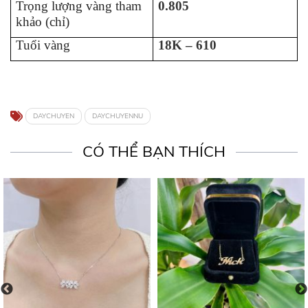
Trọng lượng vàng tham
0.805
khảo (chỉ)
Tuổi vàng
18K – 610
DAYCHUYEN
DAYCHUYENNU
CÓ THỂ BẠN THÍCH