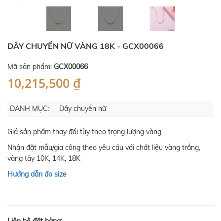
DÂY CHUYỀN NỮ VÀNG 18K - GCX00066
Mã sản phẩm:
GCX00066
10,215,500 ₫
DANH MỤC:
Dây chuyền nữ
Giá sản phẩm thay đổi tùy theo trọng lượng vàng
Nhận đặt mẫu/gia công theo yêu cầu với chất liệu vàng trắng,
vàng tây 10K, 14K, 18K
Hướng dẫn đo size