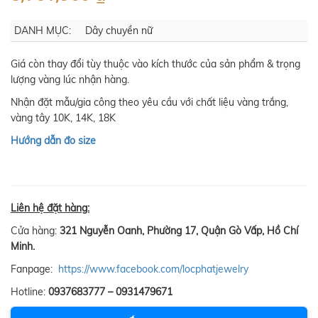
DANH MỤC:
Dây chuyền nữ
Giá còn thay đổi tùy thuộc vào kích thước của sản phẩm & trọng
lượng vàng lúc nhận hàng.
Nhận đặt mẫu/gia công theo yêu cầu với chất liệu vàng trắng,
vàng tây 10K, 14K, 18K
Hướng dẫn đo size
Liên hệ đặt hàng:
Cửa hàng:
321 Nguyễn Oanh, Phường 17, Quận Gò Vấp, Hồ Chí
Minh.
Fanpage:
https://www.facebook.com/locphatjewelry
Hotline:
0937683777 – 0931479671