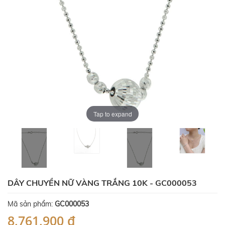
Tap to expand
DÂY CHUYỀN NỮ VÀNG TRẮNG 10K - GC000053
Mã sản phẩm:
GC000053
8,761,900 ₫