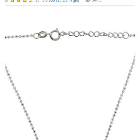
3473
3,5 Sao (13 Đánh giá)