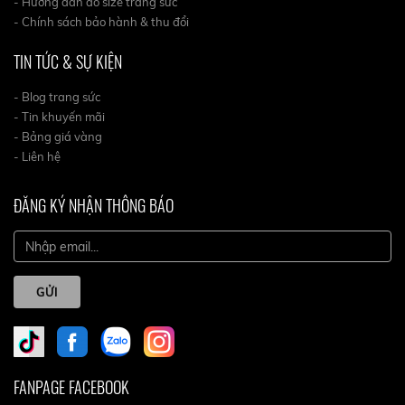
- Hướng dẫn do size trang sức
- Chính sách bảo hành & thu đổi
TIN TỨC & SỰ KIỆN
- Blog trang sức
- Tin khuyến mãi
- Bảng giá vàng
- Liên hệ
ĐĂNG KÝ NHẬN THÔNG BÁO
GỬI
FANPAGE FACEBOOK