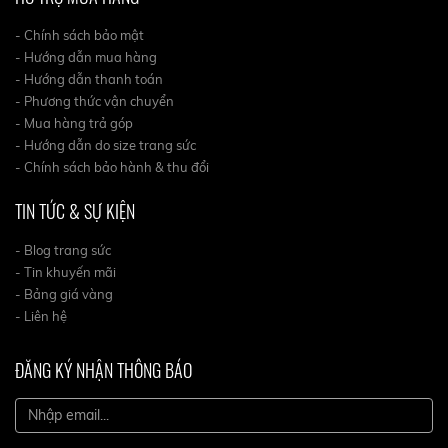
- Chính sách bảo mật
- Hướng dẫn mua hàng
- Hướng dẫn thanh toán
- Phương thức vận chuyển
- Mua hàng trả góp
- Hướng dẫn do size trang sức
- Chính sách bảo hành & thu đổi
TIN TỨC & SỰ KIỆN
- Blog trang sức
- Tin khuyến mãi
- Bảng giá vàng
- Liên hệ
ĐĂNG KÝ NHẬN THÔNG BÁO