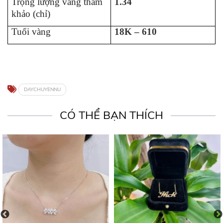
Trọng lượng vàng tham
1.34
khảo (chỉ)
Tuổi vàng
18K – 610
DAYCHUYENNU
CÓ THỂ BẠN THÍCH