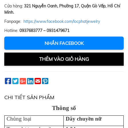
Cửa hàng:
321 Nguyễn Oanh, Phường 17, Quận Gò Vấp, Hồ Chí
Minh.
Fanpage:
https://www.facebook.com/locphatjewelry
Hotline:
0937683777 – 0931479671
NHẮN FACEBOOK
THÊM VÀO GIỎ HÀNG
CHI TIẾT SẢN PHẨM
Thông số
Chủng loại
Dây chuyền nữ