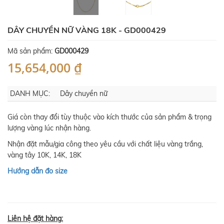
DÂY CHUYỀN NỮ VÀNG 18K - GD000429
Mã sản phẩm:
GD000429
15,654,000 ₫
DANH MỤC:
Dây chuyền nữ
Giá còn thay đổi tùy thuộc vào kích thước của sản phẩm & trọng
lượng vàng lúc nhận hàng.
Nhận đặt mẫu/gia công theo yêu cầu với chất liệu vàng trắng,
vàng tây 10K, 14K, 18K
Hướng dẫn đo size
Liên hệ đặt hàng: