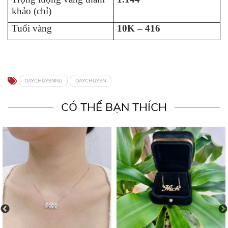
khảo (chỉ)
Tuổi vàng
10K – 416
DAYCHUYENNU
DAYCHUYEN
CÓ THỂ BẠN THÍCH