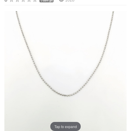
1028
0 đánh giá
Tap to expand