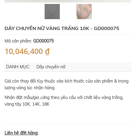
DÂY CHUYỀN NỮ VÀNG TRẤNG 10K - GD000075
Mã sản phẩm:
GD000075
10,046,400 ₫
DANH MỤC:
Dây chuyền nữ
Giá còn thay đổi tùy thuộc vào kích thước của sản phẩm & trọng
lượng vàng lúc nhận hàng.
Nhận đặt mẫu/gia
cô
ng theo yêu cầu với chất liệu vàng trắng,
vàng tây 10K, 14K, 18K
Liên hệ đặt hàng: