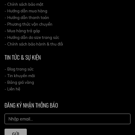
- Chính sách bảo mật
- Hướng dẫn mua hàng
- Hướng dẫn thanh toán
- Phương thức vận chuyển
- Mua hàng trả góp
- Hướng dẫn do size trang sức
- Chính sách bảo hành & thu đổi
TIN TỨC & SỰ KIỆN
- Blog trang sức
- Tin khuyến mãi
- Bảng giá vàng
- Liên hệ
ĐĂNG KÝ NHẬN THÔNG BÁO
GỬI